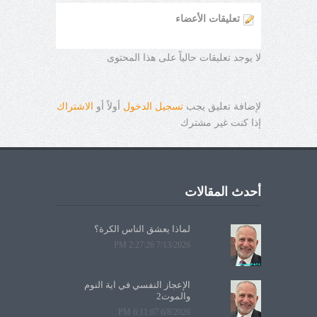
تعليقات الأعضاء
لا يوجد تعليقات حالياً على هذا المحتوى
لإضافة تعليق يجب
تسجيل الدخول
أولاً أو
الاشتراك
إذا كنت غير مشترك
أحدث المقالات
لماذا يعشق الناس الكرة؟
7/13/2026 2:27:26 PM
الإعجاز النفسي في آية النوم
والموت2
6/8/2026 6:11:07 PM