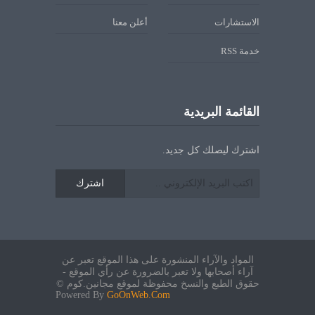
الاستشارات
أعلن معنا
خدمة RSS
القائمة البريدية
اشترك ليصلك كل جديد.
اشترك
المواد والآراء المنشورة على هذا الموقع تعبر عن
آراء أصحابها ولا تعبر بالضرورة عن رأي الموقع -
حقوق الطبع والنسخ محفوظة لموقع مجانين.كوم ©
Powered By
GoOnWeb.Com