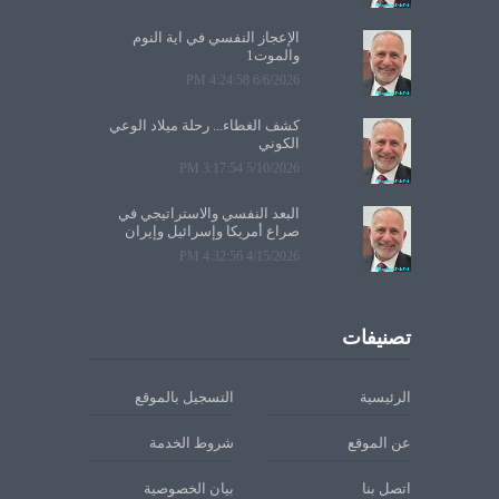
الإعجاز النفسي في آية النوم
والموت1
6/6/2026 4:24:58 PM
كشف الغطاء... رحلة ميلاد الوعي
الكوني
5/10/2026 3:17:54 PM
البعد النفسي والاستراتيجي في
صراع أمريكا وإسرائيل وإيران
4/15/2026 4:32:56 PM
تصنيفات
الرئيسية
التسجيل بالموقع
عن الموقع
شروط الخدمة
اتصل بنا
بيان الخصوصية