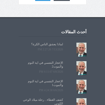
أحدث المقالات
لماذا يعشق الناس الكرة؟
7/13/2026 2:27:26 PM
الإعجاز النفسي في آية النوم
والموت2
6/8/2026 6:11:07 PM
الإعجاز النفسي في آية النوم
والموت1
6/6/2026 4:24:58 PM
كشف الغطاء... رحلة ميلاد الوعي
الكوني