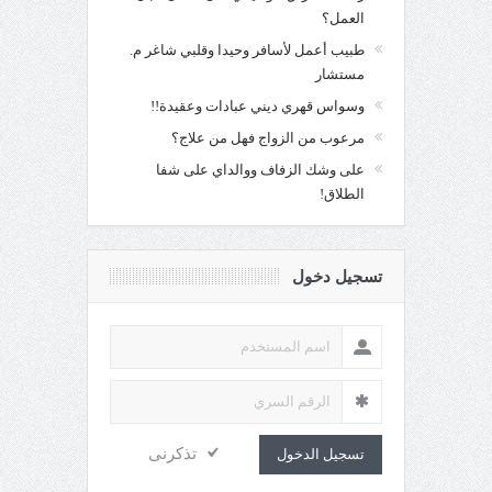
العمل؟
طبيب أعمل لأسافر وحيدا وقلبي شاغر م.
مستشار
وسواس قهري ديني عبادات وعقيدة!!
مرعوب من الزواج فهل من علاج؟
على وشك الزفاف ووالداي على شفا
الطلاق!
تسجيل دخول
تذكرنى
تسجيل الدخول