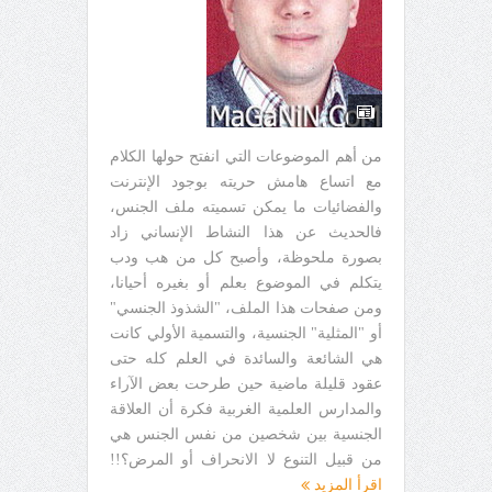
من أهم الموضوعات التي انفتح حولها الكلام
مع اتساع هامش حريته بوجود الإنترنت
والفضائيات ما يمكن تسميته ملف الجنس،
فالحديث عن هذا النشاط الإنساني زاد
بصورة ملحوظة، وأصبح كل من هب ودب
يتكلم في الموضوع بعلم أو بغيره أحيانا،
ومن صفحات هذا الملف، "الشذوذ الجنسي"
أو "المثلية" الجنسية، والتسمية الأولي كانت
هي الشائعة والسائدة في العلم كله حتى
عقود قليلة ماضية حين طرحت بعض الآراء
والمدارس العلمية الغربية فكرة أن العلاقة
الجنسية بين شخصين من نفس الجنس هي
من قبيل التنوع لا الانحراف أو المرض؟!!
اقرأ المزيد