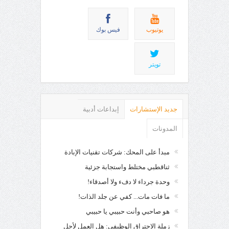
يوتيوب
فيس بوك
تويتر
جديد الإستشارات
إبداعات أدبية
المدونات
مبدأ على المحك: شركات تقنيات الإبادة
ثناقطبي مختلط واستجابة جزئية
وحدة جرداء لا دفء ولا أصدقاء!
ما فات مات... كفي عن جلد الذات!
هو صاحبي وأنت حبيبي يا حبيبي
زملة الاحتراق الوظيفي: هل العمل لأجل