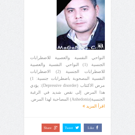
النواحي النفسية والعصبية للاضطرابات
الجنسية (1) النواحي النفسية والعصبية
للاضطرابات الجنسية (2) الاضطرابات
النفسية المصحوبة باضطرابات جنسية: 1)
مرض الاكتئاب (Depressive disorder): يؤدي
هذا المرض إلى نقص شديد في الرغبة
الجنسية(Anhedonia) المصاحبة لهذا المرض.
اقرأ المزيد
Share
Tweet
Like