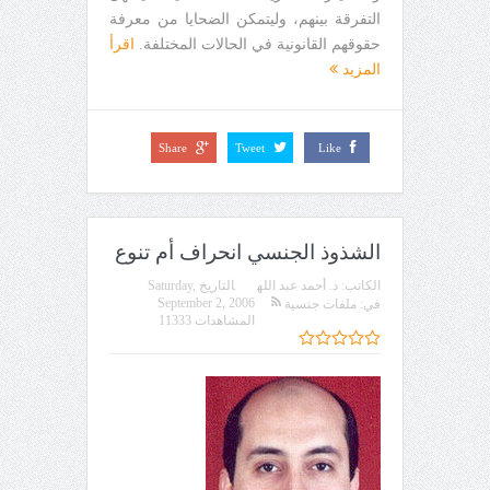
التفرقة بينهم، وليتمكن الضحايا من معرفة
حقوقهم القانونية في الحالات المختلفة.
اقرأ
المزيد
Share
Tweet
Like
الشذوذ الجنسي انحراف أم تنوع
الكاتب:
د. أحمد عبد الله
التاريخ
Saturday,
September 2, 2006
في:
ملفات جنسية
المشاهدات 11333