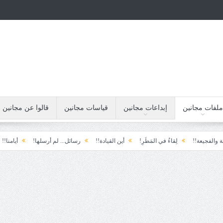
ملفات مجانين
إبداعات مجانين
قياسات مجانين
قالوا عن مجانين
لِقاءُ في المَطَرِ!
أين القيادة!!
رسائل... لم أرسلها!
أيامنا!!
خيبة الأمل..