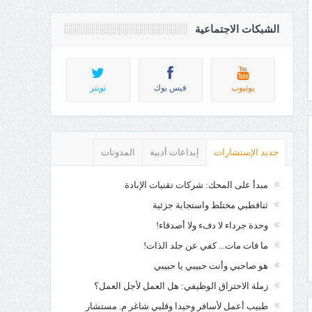
الشبكات الاجتماعية
يوتيوب
فيس بوك
تويتر
جديد الإستشارات
إبداعات أدبية
المدونات
مبدأ على المحك: شركات تقنيات الإبادة
ثناقطبي مختلط واستجابة جزئية
وحدة جرداء لا دفء ولا أصدقاء!
ما فات مات... كفي عن جلد الذات!
هو صاحبي وأنت حبيبي يا حبيبي
زملة الاحتراق الوظيفي: هل العمل لأجل العمل؟
طبيب أعمل لأسافر وحيدا وقلبي شاغر م. مستشار