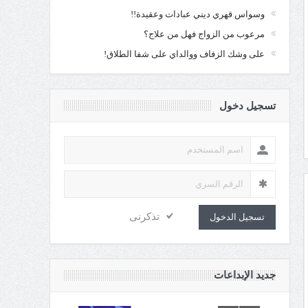
وسواس قهري ديني عبادات وعقيدة!!
مرعوب من الزواج فهل من علاج؟
على وشك الزفاف ووالداي على شفا الطلاق!
تسجيل دخول
تذكرنى
تسجيل الدخول
جديد الإبداعات