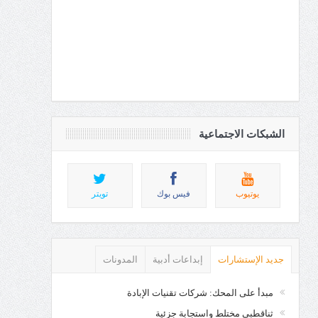
الشبكات الاجتماعية
يوتيوب
فيس بوك
تويتر
جديد الإستشارات
إبداعات أدبية
المدونات
مبدأ على المحك: شركات تقنيات الإبادة
ثناقطبي مختلط واستجابة جزئية