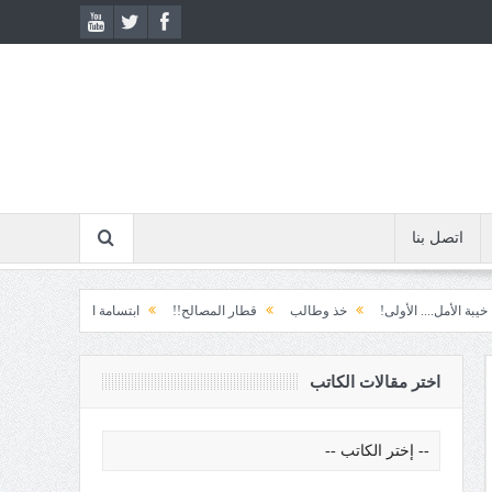
اتصل بنا
 الأولى!
خذ وطالب
قطار المصالح!!
ابتسامة الطوارئ!
المكوّن وما يعنيه
اختر مقالات الكاتب