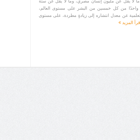
ُ ما لا يقل عن مليون إنسان مصري، وما لا يقل عن ستة
ُ واحدًا من كل خمسين من البشر على مستوى العالم،
العلمية عن معدل انتشاره إلى زيادةٍ مطردة، على مستوى
قرأ المزيد