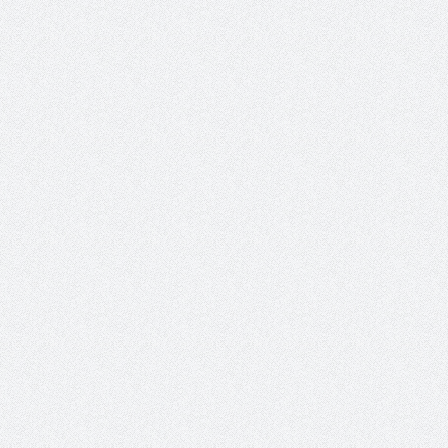
ault.asp