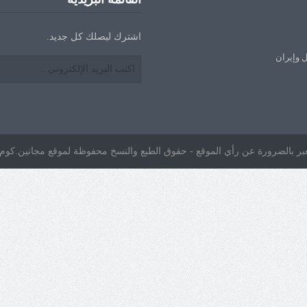
اشترك ليصلك كل جديد.
ل وإيران
ا تعبر بالضرورة عن رأي الموقع - حقوق الطبع والنسخ محفوظة لموقع مجانين.كوم