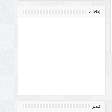
إعلانات
فيديو