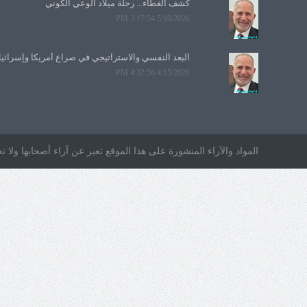
5/10/2026 3:17:54 PM
البعد النفسي والاستراتيجي في صراع أمريكا وإسرائي
4/15/2026 4:32:56 PM
المواد والآراء المنشورة على هذا الموقع تعبر عن آراء أصحابها ول