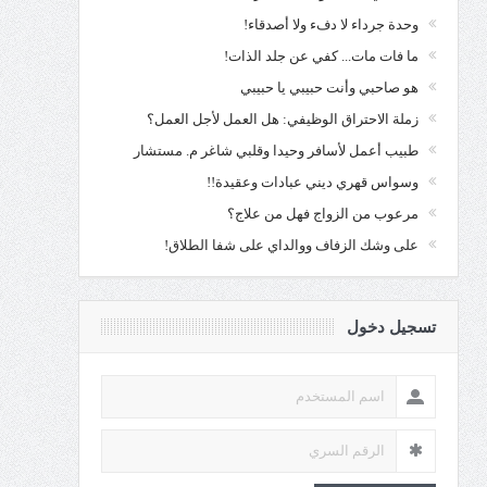
وحدة جرداء لا دفء ولا أصدقاء!
ما فات مات... كفي عن جلد الذات!
هو صاحبي وأنت حبيبي يا حبيبي
زملة الاحتراق الوظيفي: هل العمل لأجل العمل؟
طبيب أعمل لأسافر وحيدا وقلبي شاغر م. مستشار
وسواس قهري ديني عبادات وعقيدة!!
مرعوب من الزواج فهل من علاج؟
على وشك الزفاف ووالداي على شفا الطلاق!
تسجيل دخول