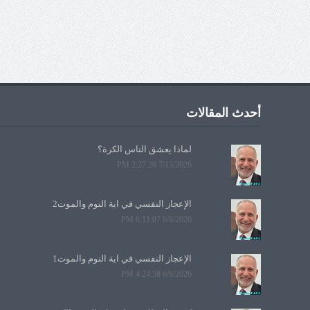
أحدث المقالات
لماذا يعشق الناس الكرة؟
7/13/2026 2:27:26 PM
الإعجاز النفسي في آية النوم والموت2
6/8/2026 6:11:07 PM
الإعجاز النفسي في آية النوم والموت1
6/6/2026 4:24:58 PM
كشف الغطاء... رحلة ميلاد الوعي الكوني