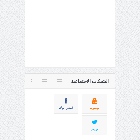
الشبكات الاجتماعية
يوتيوب
فيس بوك
تويتر