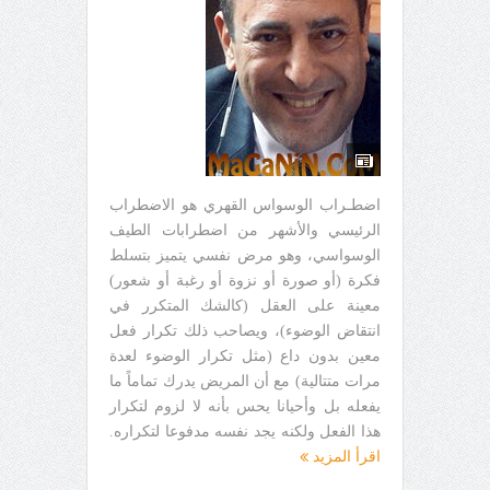
اضطـراب الوسواس القهري هو الاضطراب
الرئيسي والأشهر من اضطرابات الطيف
الوسواسي، وهو مرض نفسي يتميز بتسلط
فكرة (أو صورة أو نزوة أو رغبة أو شعور)
معينة على العقل (كالشك المتكرر في
انتقاض الوضوء)، ويصاحب ذلك تكرار فعل
معين بدون داع (مثل تكرار الوضوء لعدة
مرات متتالية) مع أن المريض يدرك تماماً ما
يفعله بل وأحيانا يحس بأنه لا لزوم لتكرار
هذا الفعل ولكنه يجد نفسه مدفوعا لتكراره.
اقرأ المزيد