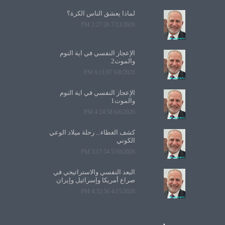
لماذا يعشق الناس الكرة؟
7/13/2026 2:27:26 PM
الإعجاز النفسي في آية النوم
والموت2
6/8/2026 6:11:07 PM
الإعجاز النفسي في آية النوم
والموت1
6/6/2026 4:24:58 PM
كشف الغطاء... رحلة ميلاد الوعي
الكوني
5/10/2026 3:17:54 PM
البعد النفسي والاستراتيجي في
صراع أمريكا وإسرائيل وإيران
4/15/2026 4:32:56 PM