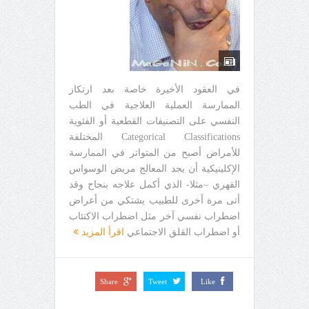
في العقود الأخيرة خاصة بعد ارتكاز
الممارسة العملية العلاجية في الطب
النفسي على التصنيفات القطعية أو الفئوية
Categorical Classifications المختلفة
للأمراض أصبح من المتواتر في الممارسة
الإكلينيكية أن يجد المعالج مريض الوسواس
القهري –مثلا- الذي أكمل علاجه بنجاح وقد
أتى مرة أخرى للطبيب يشتكي من أعراض
اضطراب نفسي آخر مثل اضطراب الاكتئاب
أو اضطراب القلق الاجتماعي
اقرأ المزيد
Share
Tweet
Like