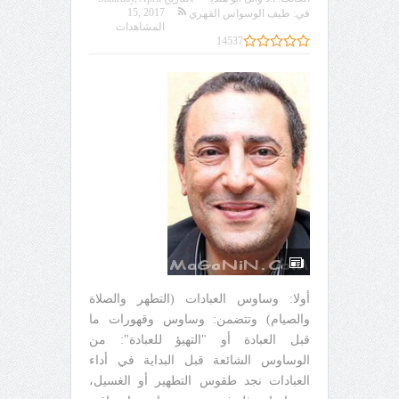
15, 2017
في:
طيف الوسواس القهري
المشاهدات
14537
أولا: وساوس العبادات (التطهر والصلاة
والصيام) وتتضمن: وساوس وقهورات ما
قبل العبادة أو "التهيؤ للعبادة": من
الوساوس الشائعة قبل البداية في أداء
العبادات نجد طقوس التطهير أو الغسيل،