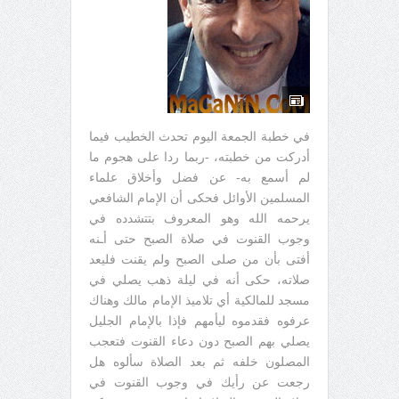
في خطبة الجمعة اليوم تحدث الخطيب فيما
أدركت من خطبته، -ربما ردا على هجوم ما
لم أسمع به- عن فضل وأخلاق علماء
المسلمين الأوائل فحكى أن الإمام الشافعي
يرحمه الله وهو المعروف بتتشدده في
وجوب القنوت في صلاة الصبح حتى أـنه
أفتى بأن من صلى الصبح ولم يقنت فليعد
صلاته، حكى أنه في ليلة ذهب يصلي في
مسجد للمالكية أي تلاميذ الإمام مالك وهناك
عرفوه فقدموه ليأمهم فإذا بالإمام الجليل
يصلي بهم الصبح دون دعاء القنوت فتعجب
المصلون خلفه ثم بعد الصلاة سألوه هل
رجعت عن رأيك في وجوب القنوت في