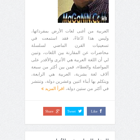
العربية من أغنى لغات الأرض بمفرداتها،
وليس هذا ادّعاءً، فقد استمعت في
تسعينيات القرن الماضي لسلسلة
محاضرات عن المقارنة بين اللغات، وتبين
لي أن اللغة العربية هي الأثرى والأقدر على
المواصلة والعطاء، فمن بين أكثر من سبعة
آلاف لغة بشرية، العربية هي الرابعة،
ويتكلم بها أبناء اثنين وعشرين دولة، وتنتشر
في أكثر من ستين دولة،
اقرأ المزيد
Share
Tweet
Like