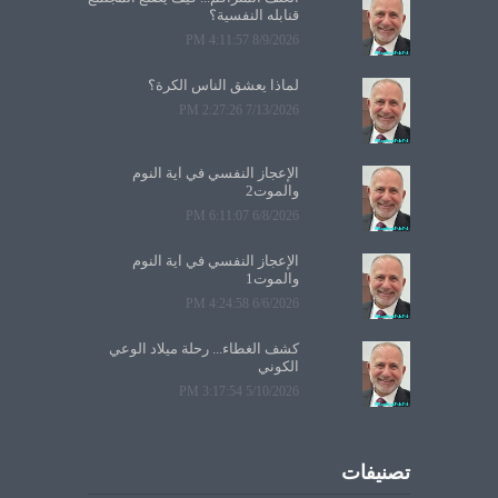
قنابله النفسية؟
8/9/2026 4:11:57 PM
لماذا يعشق الناس الكرة؟
7/13/2026 2:27:26 PM
الإعجاز النفسي في آية النوم
والموت2
6/8/2026 6:11:07 PM
الإعجاز النفسي في آية النوم
والموت1
6/6/2026 4:24:58 PM
كشف الغطاء... رحلة ميلاد الوعي
الكوني
5/10/2026 3:17:54 PM
تصنيفات