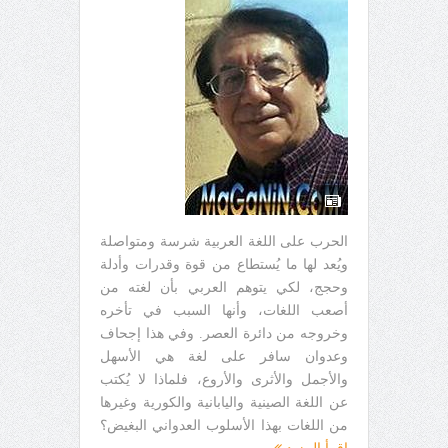
الحرب على اللغة العربية شرسة ومتواصلة
ويُعد لها ما يُستطاع من قوة وقدرات وأدلة
وحجج، لكي يتوهم العربي بأن لغته من
أصعب اللغات، وأنها السبب في تأخره
وخروجه من دائرة العصر. وفي هذا إجحاف
وعدوان سافر على لغة هي الأسهل
والأجمل والأثرى والأروع، فلماذا لا يُكتب
عن اللغة الصينية واليابانية والكورية وغيرها
من اللغات بهذا الأسلوب العدواني البغيض؟