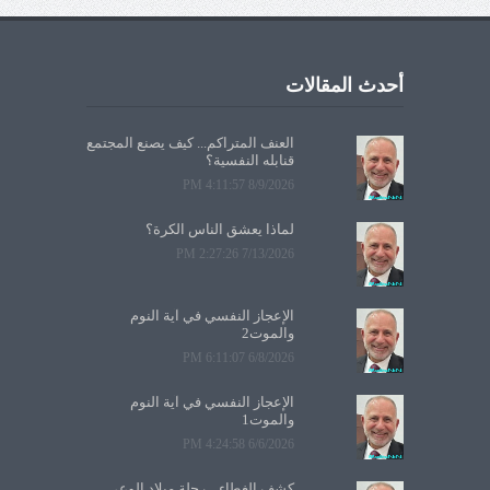
أحدث المقالات
العنف المتراكم... كيف يصنع المجتمع
قنابله النفسية؟
8/9/2026 4:11:57 PM
لماذا يعشق الناس الكرة؟
7/13/2026 2:27:26 PM
الإعجاز النفسي في آية النوم
والموت2
6/8/2026 6:11:07 PM
الإعجاز النفسي في آية النوم
والموت1
6/6/2026 4:24:58 PM
كشف الغطاء... رحلة ميلاد الوعي