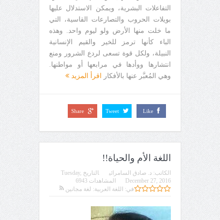
التفاعلات البشرية، ويمكن الاستدلال عليها
بويلات الحروب والتصارعات القاسية، التي
ما خلت منها الأرض ولو ليوم واحد. وهذه
الباء كأنها ترمز للخير والقيم الإنسانية
النبيلة، ولكل قوة تسعى لردع الشرور ومنع
انتشارها ووأدها في مرابعها أو مواطنها.
وهي المُعبَّر عنها بالأفكار
اقرأ المزيد
Share
Tweet
Like
اللغة الأم والحياة!!
الكاتب:
د. صادق السامرائي
التاريخ
Tuesday,
December 27, 2016
المشاهدات 6943
في:
اللغة العربية: لغة مجانين