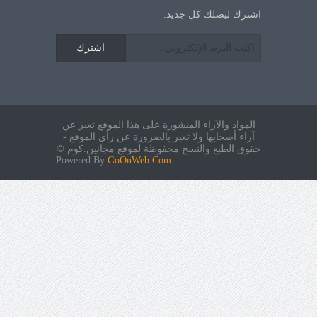
اشترك ليصلك كل جديد.
اشترك
المواد والآراء المنشورة على هذا الموقع تعبر عن
آراء أصحابها ولا تعبر بالضرورة عن رأي الموقع -
حقوق الطبع والنسخ محفوظة لموقع مجانين.كوم ©
Powered By
GoOnWeb.Com