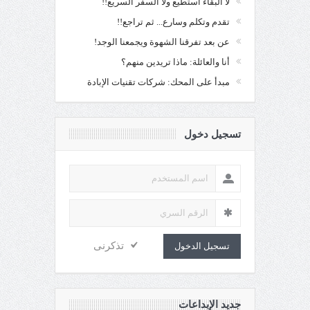
لا البقاء أستطيع ولا السفر السريع!!
تقدم وتكلم وسارع... ثم تراجع!!
عن بعد تفرقنا الشهوة ويجمعنا الوجد!
أنا والعائلة: ماذا تريدين منهم؟
مبدأ على المحك: شركات تقنيات الإبادة
تسجيل دخول
تذكرنى
تسجيل الدخول
جديد الإبداعات