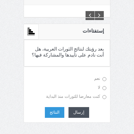
C:\Inetpub\vhosts\maganin.com\httpdocs\creations\new\
إستفتاءات
بعد رؤيتك لنتائج الثورات العربية، هل
أنت نادم على تأييدها والمشاركة فيها؟
نعم
لا
كنت معارضا للثورات منذ البداية
إرسال
النتائج