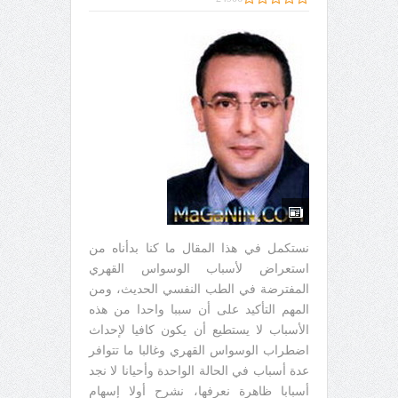
نستكمل في هذا المقال ما كنا بدأناه من
استعراض لأسباب الوسواس القهري
المفترضة في الطب النفسي الحديث، ومن
المهم التأكيد على أن سببا واحدا من هذه
الأسباب لا يستطيع أن يكون كافيا لإحداث
اضطراب الوسواس القهري وغالبا ما تتوافر
عدة أسباب في الحالة الواحدة وأحيانا لا نجد
أسبابا ظاهرة نعرفها، نشرح أولا إسهام