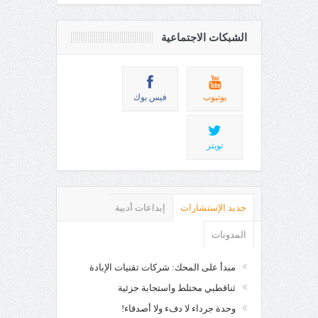
الشبكات الاجتماعية
يوتيوب
فيس بوك
تويتر
جديد الإستشارات
إبداعات أدبية
المدونات
مبدأ على المحك: شركات تقنيات الإبادة
ثناقطبي مختلط واستجابة جزئية
وحدة جرداء لا دفء ولا أصدقاء!