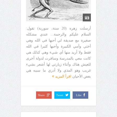
أرسلت زهره (20 سنة، سورية) تقول:
السلام عليكم والرحمة... عندي مشكله
صغيرة مع صديقة لي أحبها في الله وهي
أختي وأمي الكبيرة وأحبها كثيرا في الله
فقط ولا أريد منها أي شيء وهي كذلك هي
كانت معي بالمدرسة وسافرت لدولة أخرى
للعيش هناك وأثناء زيارتي لها أشعر بشيء
غريب وهو المذي ولا أدري ما سببه هي
بعض الأحيان
اقرأ المزيد
Share
Tweet
Like