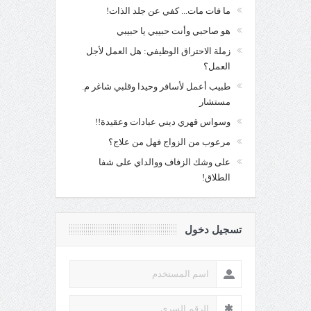
ما فات مات... كفي عن جلد الذات!
هو صاحبي وأنت حبيبي يا حبيبي
زملة الاحتراق الوظيفي: هل العمل لأجل
العمل؟
طبيب أعمل لأسافر وحيدا وقلبي شاغر م.
مستشار
وسواس قهري ديني عبادات وعقيدة!!
مرعوب من الزواج فهل من علاج؟
على وشك الزفاف ووالداي على شفا
الطلاق!
تسجيل دخول