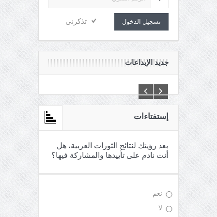
تذكرنى
تسجيل الدخول
جديد الإبداعات
إستفتاءات
بعد رؤيتك لنتائج الثورات العربية، هل
أنت نادم على تأييدها والمشاركة فيها؟
نعم
لا