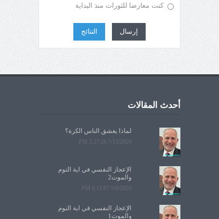
كنت معارضا للثورات منذ البداية
إرسال
النتائج
أحدث المقالات
لماذا يعشق الناس الكرة؟
7/13/2026 2:27:26 PM
الإعجاز النفسي في آية النوم
والموت2
6/8/2026 6:11:07 PM
الإعجاز النفسي في آية النوم
والموت1