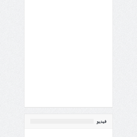
فيديو