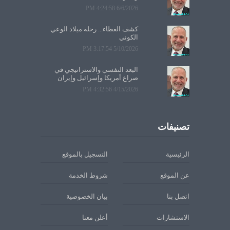
6/6/2026 4:24:58 PM
كشف الغطاء... رحلة ميلاد الوعي
الكوني
5/10/2026 3:17:54 PM
البعد النفسي والاستراتيجي في
صراع أمريكا وإسرائيل وإيران
4/15/2026 4:32:56 PM
تصنيفات
الرئيسية
التسجيل بالموقع
عن الموقع
شروط الخدمة
اتصل بنا
بيان الخصوصية
الاستشارات
أعلن معنا