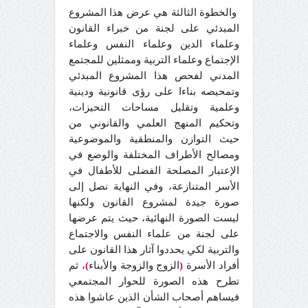
والخطوة الثالثة هي عرض هذا المشروع
المبدئي على لجنة من خبراء القانون
وعلماء الدين وعلماء النفس وعلماء
الإجتماع وعلماء التربية وممثلين للمجتمع
المدني لفحص هذا المشروع المبدئي
وتمحيصه بناءا على رؤى قانونية ودينية
وعلمية وتقليل مساحات التحيزات،
وتحكيم المنهج العلمي والقانوني من
حيث التوازن والمنطقية والموضوعية
ومصالح الأطراف المختلفة والوضع في
الإعتبار المصلحة الفضلى للأطفال في
الأسر المتنازعة، وفي النهاية نصل إلى
صورة جيدة لمشروع القانون ولكنها
ليست الصورة النهائية، حيث يتم عرضها
على لجنة من علماء النفس والاجتماع
والتربية لكي يحددوا آثار هذا القانون على
أفراد الأسرة
(
الزوج والزوجة والأبناء
)
، ثم
تطرح هذه الصورة للحوار المجتمعي
فيساهم أصحاب الشأن الذين عاشوا هذه