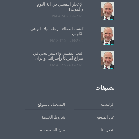
الإعجاز النفسي في آية النوم
والموت1
6/6/2026 4:24:58 PM
كشف الغطاء... رحلة ميلاد الوعي
الكوني
5/10/2026 3:17:54 PM
البعد النفسي والاستراتيجي في
صراع أمريكا وإسرائيل وإيران
4/15/2026 4:32:56 PM
تصنيفات
الرئيسية
التسجيل بالموقع
عن الموقع
شروط الخدمة
اتصل بنا
بيان الخصوصية