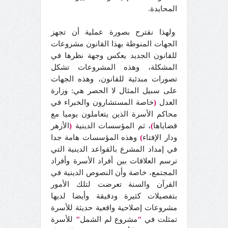
المحايدة.
ولهذا نقترح بصورة عملية أن تجهز
الجهات المنوطة بهذا القانون مشروعات
للقانون الجديد يعكس وجهة نظرها في
المشكلة، وهذه المشروعات تشكل
تصورات مبدئية للقانون، وهذه الجهات
على سبيل المثال لا الحصر هي: وزارة
العدل
(
خاصة المستشارون والخبراء في
محاكم الأسرة الذين يتعاملون يوميا مع
قضاياها
)
، ثم المؤسسات الدينية
(
الأزهر
ودار الإفتاء
)
وهذه المؤسسات هامة جدا
في إمداد المشرع بالقواعد الدينية التي
ترسم العلاقات بين أفراد الأسرة وأفراد
المجتمع، خاصة وأن النصوص الدينية في
القرآن والسنة تعرضت لتلك الأمور
بتفصيلات كثيرة ودقيقة وأيضا لديها
مشروعات إصلاحية واقعية حديثة للأسرة
تمثلت في
"
مشروع لم الشمل
"
للأسرة