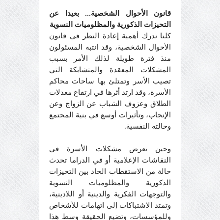
قانون الأحوال الشخصية... بعيدا عن
التحيزات الذكورية والمظلوميات النسوية
كلنا ندرك أهمية إعادة النظر في قانون
الأحوال الشخصية، وقد انتبه المسئولون
منذ فترة طويلة لذلك الأمر بسبب
المشكلات المعقدة والمتشابكة التي
تصيب الأسر وتمتلئ بها ساحات محاكم
الأسرة، وقد ارتد أثرها في ارتفاع معدلات
الطلاق وعزوف الشباب عن الزواج وعن
الإنجاب، وتأثيرات أوسع في بنية المجتمع
وحالته النفسية.
وحين تعرض مشكلات الأسرة في
النقاشات الإعلامية أو في الدراما تحدث
حالة من الاستقطاب الحاد بين التحيزات
الذكورية والمظلوميات النسوية
والتوجهات الفكرية والدينية أو اللادينية،
وتمتد الاشتباكات إلى اتهامات للأشخاص
وللمؤسسات، وتضيع الحقيقة وسط هذا