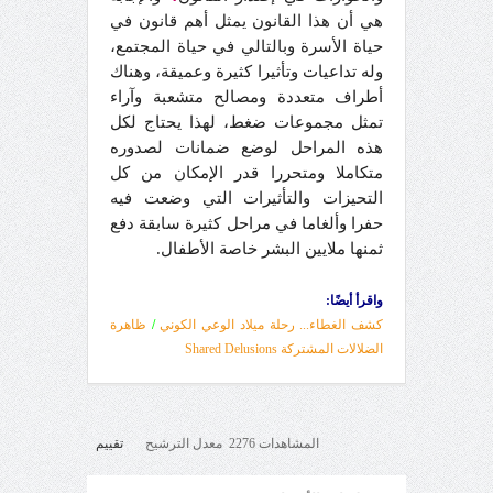
هي أن هذا القانون يمثل أهم قانون في
حياة الأسرة وبالتالي في حياة المجتمع،
وله تداعيات وتأثيرا كثيرة وعميقة، وهناك
أطراف متعددة ومصالح متشعبة وآراء
تمثل مجموعات ضغط، لهذا يحتاج لكل
هذه المراحل لوضع ضمانات لصدوره
متكاملا ومتحررا قدر الإمكان من كل
التحيزات والتأثيرات التي وضعت فيه
حفرا وألغاما في مراحل كثيرة سابقة دفع
ثمنها ملايين البشر خاصة الأطفال.
واقرأ أيضًا:
كشف الغطاء... رحلة ميلاد الوعي الكوني
/
ظاهرة
الضلالات المشتركة Shared Delusions
المشاهدات 2276 معدل الترشيح
تقييم