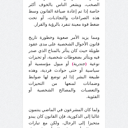
الصخب، ويشعر الناس بالخوف أكثر
خاصة إذا تم إعادة صياغة القانون وسط
هذه الصراعات والتجاذبات، أو تحت
ضغط قوة معينة تنفرد بالرؤية والقرار.
ومما يزيد الأمر صعوبة وخطورة تاريخ
قانون الأحوال الشخصية على مدى عقود
طويلة حيث كان يتأثر بالمناخ الذي صدر
فيه ويتأثر بضغوطات شخصية، أو تحيزات
نوعية
(
جندرية
)
أو ميول مؤسسية أو
سياسية أو حتى حوادث فردية، وهذه
طبيعة البشر إذا لم توضع لها ضوابط
وضمانات لمنعها من التحيزات
والتعصبات والمصالح الشخصية أو
الفئوية.
ولما كان المشرعون في الماضي ينتمون
غالبا إلى الذكورية، فإن القانون كان يبدو
متحيزا إلى الرجال، ولكن مع تيارات