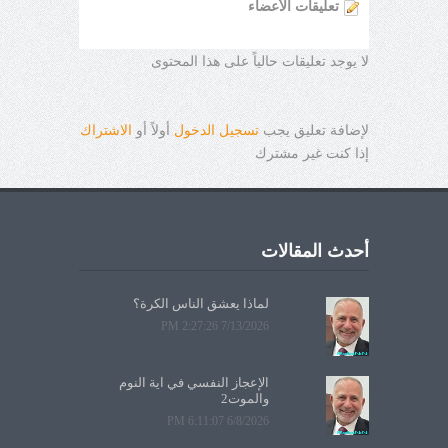
تعليقات الأعضاء
لا يوجد تعليقات حالياً على هذا المحتوى
لإضافة تعليق يجب
تسجيل الدخول
أولاً أو
الاشتراك
إذا كنت غير مشترك
أحدث المقالات
لماذا يعشق الناس الكرة؟
7/13/2026 2:27:26 PM
الإعجاز النفسي في آية النوم
والموت2
6/8/2026 6:11:07 PM