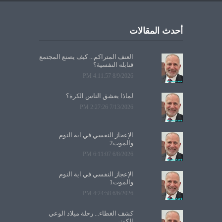
أحدث المقالات
العنف المتراكم... كيف يصنع المجتمع
قنابله النفسية؟
8/9/2026 4:11:57 PM
لماذا يعشق الناس الكرة؟
7/13/2026 2:27:26 PM
الإعجاز النفسي في آية النوم
والموت2
6/8/2026 6:11:07 PM
الإعجاز النفسي في آية النوم
والموت1
6/6/2026 4:24:58 PM
كشف الغطاء... رحلة ميلاد الوعي
الكوني