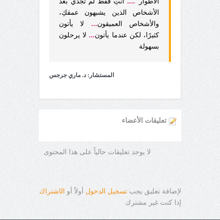
الأطوار
"....
أنتِ فقط لم تجدي بعد
الأشخاص الذين يشبهون عمقكِ،
والأشخاص العميقون
...
لا يأتون
كثيرًا، لكن عندما يأتون
...
لا يرحلون
بسهولة
المستشار: د. ماري جرجس
تعليقات الأعضاء
لا يوجد تعليقات حالياً على هذا المحتوى
لإضافة تعليق يجب
تسجيل الدخول
أولاً أو
ال
ا
شتراك
إذا كنت غير مشترك