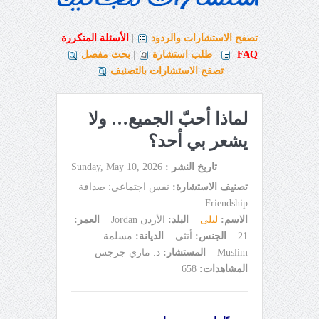
تصفح الاستشارات والردود
|
الأسئلة المتكررة
FAQ
|
طلب استشارة
|
بحث مفصل
|
تصفح الاستشارات بالتصنيف
لماذا أحبّ الجميع… ولا
يشعر بي أحد؟
تاريخ النشر :
Sunday, May 10, 2026
تصنيف الاستشارة:
نفس اجتماعي: صداقة
Friendship
الاسم:
ليلى
البلد:
الأردن Jordan
العمر:
21
الجنس:
أنثى
الديانة:
مسلمة
Muslim
المستشار:
د. ماري جرجس
المشاهدات:
658