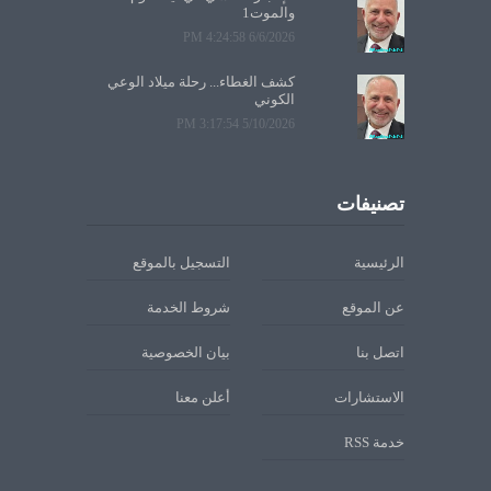
والموت1
6/6/2026 4:24:58 PM
كشف الغطاء... رحلة ميلاد الوعي
الكوني
5/10/2026 3:17:54 PM
تصنيفات
الرئيسية
التسجيل بالموقع
عن الموقع
شروط الخدمة
اتصل بنا
بيان الخصوصية
الاستشارات
أعلن معنا
خدمة RSS