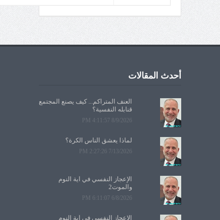
أحدث المقالات
العنف المتراكم... كيف يصنع المجتمع
قنابله النفسية؟
8/9/2026 4:11:57 PM
لماذا يعشق الناس الكرة؟
7/13/2026 2:27:26 PM
الإعجاز النفسي في آية النوم
والموت2
6/8/2026 6:11:07 PM
الإعجاز النفسي في آية النوم