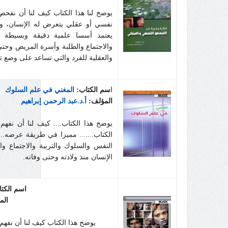
يوضح لنا هذا الكتاب كيف لنا أن نفح
نفسي أو عقلي يتعرض له الإنسان، ويع
يعتمد أسسا علمية دقيقة وبسيطة لي
والاجتماع والطلبة وأسرة المريض وحتى
والعقلية للفرد والتي تساعد على وضع 
ا
سم الكتاب:
المغني في علم السلوك
المؤلف:
أ.د.عبد الرحمن إبراهيم
يوضح هذا الكتاب.... كيف لنا أن نفهم
الكتاب....... مميزا في طريقة عرضه....
النفس والسلوك والتربية والاجتماع و
الإنسان منذ ولادته وحتى وفاته.
اسم الكت
الم
يوضح هذا الكتاب كيف لنا أن نفه