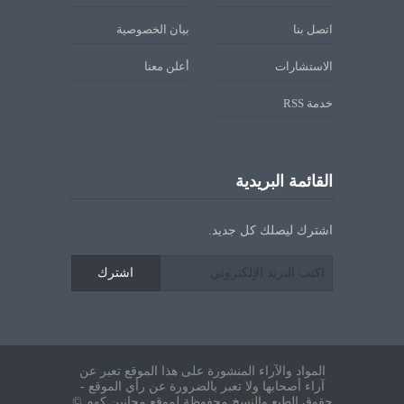
اتصل بنا
بيان الخصوصية
الاستشارات
أعلن معنا
خدمة RSS
القائمة البريدية
اشترك ليصلك كل جديد.
اشترك
المواد والآراء المنشورة على هذا الموقع تعبر عن
آراء أصحابها ولا تعبر بالضرورة عن رأي الموقع -
حقوق الطبع والنسخ محفوظة لموقع مجانين.كوم ©