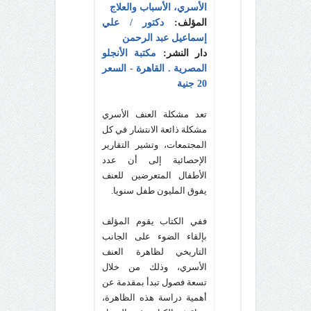
الأسري، الأسباب والعلاج
المؤلف:
دكتور / علي
إسماعيل عبد الرحمن
دار النشر:
مكتبة الأنجلو
المصرية . القاهرة
-
السعر
20 جنية
تعد مشكلة العنف الأسري
مشكلة ذائعة الانتشار في كل
المجتمعات، وتشير التقارير
الإحصائية إلى أن عدد
الأطفال المتعرضين للعنف
يفوق المليون طفل سنويا.
ففي الكتاب يقوم المؤلف
بإلقاء الضوء على الجانب
التاريخي لظاهرة العنف
الأسري، وذلك من خلال
تسعة فصول تبدأ بمقدمة عن
أهمية دراسة هذه الظاهرة،