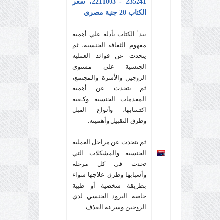
235241 - 2211003، سعر
الكتاب 20 جنية مصري
يبدأ الكتاب بأدلة علي أهمية
مفهوم الثقافة الجنسية، ثم
يتحدث عن فوائد العملية
الجنسية علي مستوي
الزوجين والأسرة والمجتمع،
ثم يتحدث عن أهمية
المقدمات الجنسية وكيفية
اكتسابها، وأنواع القبل
وطرق التقبيل وأهميته
.
ثم يتحدث عن مراحل العملية
الجنسية والمشكلات التي
تحدث في كل مرحلة
وأسبابها وطرق علاجها سواء
بطريقة شخصية أو طبية
خاصة البرود الجنسي لدي
الزوجين وسرعة القذف
.