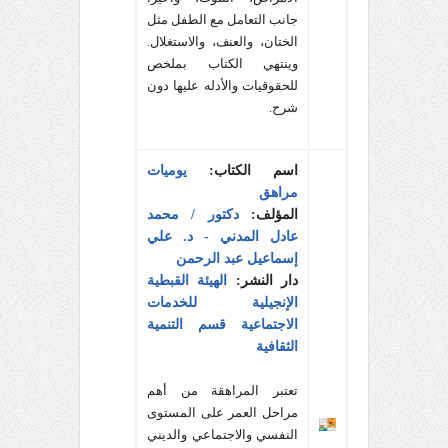
جانب التعامل مع الطفل مثل
الختان، والعنف، والاستغلال.
وينتهي الكتاب بملخص
للحقوقيات والأدله عليها دون
شرح.
اسم الكتاب:
يوميات
مراهق
المؤلف:
دكتور / محمد
عادل المدني - د. علي
إسماعيل عبد الرحمن
دار النشر:
الهيئة القبطية
الإنجيلية للخدمات
الاجتماعية قسم التنمية
الثقافية
تعتبر المراهقة من أهم
مراحل العمر على المستوى
النفسي والاجتماعي والديني