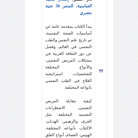
العباسية، السعر 30 جنية
مصري
يبدأ الكتاب بمقدمة عامة عن
أساسيات الصحة النفسية،
ثم تاريخ علم النفس والطب
النفسي في العالم، وفصل
عن دور الثقافة العربية في
مشكلات المريض النفسي،
والأنواع المختلفة
للشخصيات، استراتيجية
العلاج في الطب النفسي
بأنواعه المختلفة.
كيفية مقابلة المريض
النفسي، الاضطرابات
النفسية المختلفة مثل
الخرف والزهيمر، الهذيان،
الاكتئاب بأنواعه المختلفة،
الهوس، الفصام، أنواع القلق