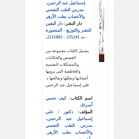
إسماعيل عبد الرحمن،
مدرس الطب النفسي
والأعصاب بطب الأزهر
دار النشر:
دار اليقين
للنشر والتوزيع - المنصورة
- ت 235241 - 2211003،
يشمل الكتاب مجموعة من
القصص والحكايات
والمشكلات النفسية
والعاطفية التي يرويها
أصحابها ويحللها ويعالجها د.
علي إسماعيل عبد الرحمن
اسم الكتاب:
كيف تحمي
أسرتك
المؤلف:
دكتور / علي
إسماعيل عبد الرحمن،
مدرس الطب النفسي
والأعصاب بطب الأزهر،