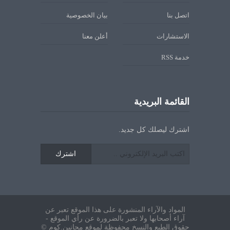
اتصل بنا
بيان الخصوصية
الاستشارات
أعلن معنا
خدمة RSS
القائمة البريدية
اشترك ليصلك كل جديد.
اشترك
المواد والآراء المنشورة على هذا الموقع تعبر عن
آراء أصحابها ولا تعبر بالضرورة عن رأي الموقع -
حقوق الطبع والنسخ محفوظة لموقع مجانين.كوم ©