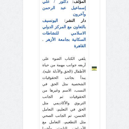
المؤلف:
دكتور / علي
إسماعيل عبد الرحمن
وآخرون
دار النشر:
اليونسيف
بالتعاون مع المركز الدولي
الاسلامي للنشاطات
السكانية بجامعة الأزهر .
القاهرة
يلقي الكتاب الضوء على
أربعه جوانب مهمة من حياة
الأطفال (الحق والأدلة عليه)،
يبدأ بجانب الحقوقيات
الشخصية مثل الحق في
النسب، الاسم وغيرها من
الحقوقيات ثم الجانب
التربوي والأكاديمي مثل
الحق في التعليم، التعامل
الحسن، ثم الجانب الصحي
مثل التطعيم، التعامل مع
الأمراض، التلوث، وأخيرا