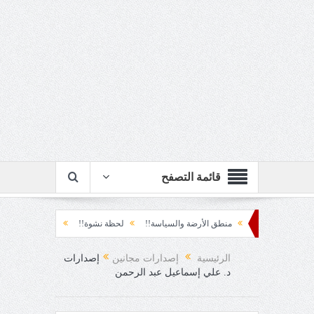
قائمة التصفح
منطق الأرضة والسياسة!!
لحظة نشوة!!
سياسة!!
تاج الهرمية!!
ا
الرئيسية
إصدارات مجانين
إصدارات
د. علي إسماعيل عبد الرحمن