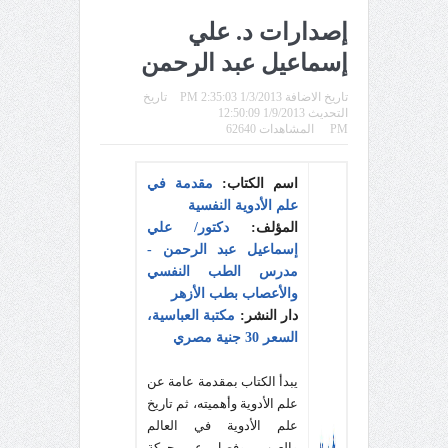
إصدارات د. علي
إسماعيل عبد الرحمن
تاريخ الاضافة 1/3/2013 2:35:03 PM
تاريخ
التحديث 1/9/2013 12:50:09
PM
المشاهدات 62640
اسم الكتاب:
مقدمة في
علم الأدوية النفسية
المؤلف:
دكتور/ علي
إسماعيل عبد الرحمن -
مدرس الطب النفسي
والأعصاب بطب الأزهر
دار النشر:
مكتبة العباسية،
السعر 30 جنية مصري
يبدأ الكتاب بمقدمة عامة عن
علم الأدوية وأهميته، ثم تاريخ
علم الأدوية في العالم
والعرب، وفصل عن حركة