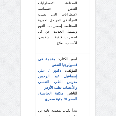
المختلفة، الاضطرابات
النفس جسمانية،
لاضطرابات التي تصيب
المرأة في المراحل العمرية
المختلفة، إضطرابات النوم
ويشمل الحديث عن كل
اضطراب كيفية التشخيص،
الأسباب، العلاج.
اسم الكتاب:
مقدمة في
فسيولوجيا النفس
المؤلف:
دكتور / علي
إسماعيل عبد الرحمن
مدرس الطب النفسي
والأعصاب بطب الأزهر
الناشر
: مكتبة العباسية،
السعر 20 جنية مصري
يبدأ الكتاب بمقدمة عامة عن