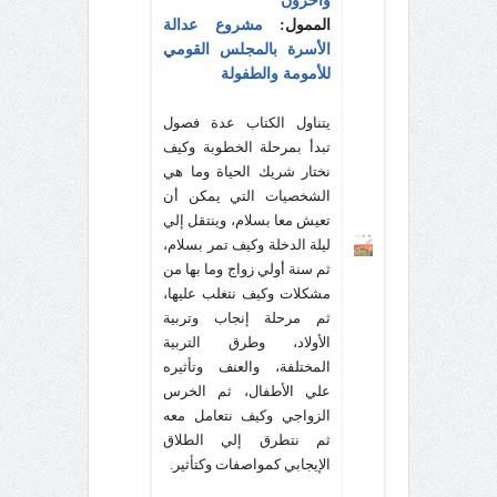
وآخرون
الممول:
مشروع عدالة
الأسرة بالمجلس القومي
للأمومة والطفولة
يتناول الكتاب عدة فصول
تبدأ بمرحلة الخطوبة وكيف
نختار شريك الحياة وما هي
الشخصيات التي يمكن أن
تعيش معا بسلام، وينتقل إلي
ليلة الدخلة وكيف تمر بسلام،
ثم سنة أولي زواج وما بها من
مشكلات وكيف نتغلب عليها،
ثم مرحلة إنجاب وتربية
الأولاد، وطرق التربية
المختلفة، والعنف وتأثيره
علي الأطفال، ثم الخرس
الزواجي وكيف نتعامل معه
ثم نتطرق إلي الطلاق
الإيجابي كمواصفات وكتأثير.