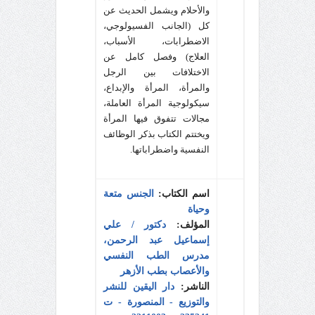
والأحلام ويشمل الحديث عن
كل (الجانب الفسيولوجي،
الاضطرابات، الأسباب،
العلاج) وفصل كامل عن
الاختلافات بين الرجل
والمرأة، المرأة والإبداع،
سيكولوجية المرأة العاملة،
مجالات تتفوق فيها المرأة
ويختتم الكتاب بذكر الوظائف
النفسية واضطراباتها.
اسم الكتاب:
الجنس متعة
وحياة
المؤلف:
دكتور / علي
إسماعيل عبد الرحمن،
مدرس الطب النفسي
والأعصاب بطب الأزهر
الناشر:
دار اليقين للنشر
والتوزيع - المنصورة - ت