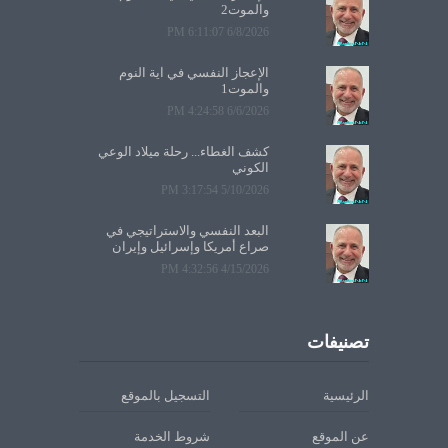
والموت2
6/8/2026 6:11:07 PM
الإعجاز النفسي في آية النوم
والموت1
6/6/2026 4:24:58 PM
كشف الغطاء... رحلة ميلاد الوعي
الكوني
5/10/2026 3:17:54 PM
البعد النفسي والاستراتيجي في
صراع أمريكا وإسرائيل وإيران
4/15/2026 4:32:56 PM
تصنيفات
الرئيسية
التسجيل بالموقع
عن الموقع
شروط الخدمة