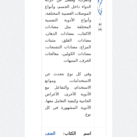
الدواء داخل الجسم، وأنواع
الموصلات العصبية المختلفة،
وأنواع الأدوية النفسية
المختلفة مثل مضادات
الاكتئاب، مضادات الذهان،
مضادات القلق، مثبتات
المزاج، مضادات التشنجات،
مضادات الكولين، معالجات
الخرف، المنبهات.
وفي كل نوع نتحدث عن
الاستخدامات، وموانع
الاستخدام، والتفاعل مع
الأدوية الأخرى، الأعراض
الجانبية وكيفية التعامل معها،
الأدوية المشهورة في كل
نوع.
اسم الكتاب:
العنف