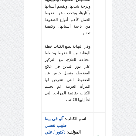
ودرجة شدتها، وتقييم أسبابها
وآثارها، ويتحدث عن ضغوط
العمل كأهم أنواع الضغوط
من ناحية أسبابها، وكيفية
تجنبها.
وفي النهاية يضع الكتاب خطة
للوقاية من الضغوط وخطط
مختلفة للعلاج، مع التركيز
علي دور التدين في علاج
الضغوط، وفصل خاص عن
الضغوط التي تتعرض لها
المرأة العربية، ثم يختتم
الكتاب بقائمة المراجع التي
لجأ إليها الكاتب.
اسم الكتاب:
آلو في بيتنا
طبيب نفسي
المؤلف:
دكتور / علي