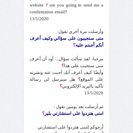
website
?
are you going to send me a
confirmation email
?
13/5/2020
وأرسلت مرة أخرى تقول:
متى ستجيبون على سؤالي وكيف أعرف
أنكم أجبتم عليه
؟
مرحبا، لقد سألت سؤال
...
أود أن أعرف
متى ستجيب على هذا
؟
وأيضًا كيف أعرف أنك أجبت عنه ونشرته
على الموقع
؟
هل سترسل لي رسالة
تأكيد بالبريد الإلكتروني
؟
13/5/2020
ثم أرسلت بعد يومين تقول :
امتى هتردوا على استشارتي بليز
؟
أرجوكم إمتى هتردوا على استشارتي