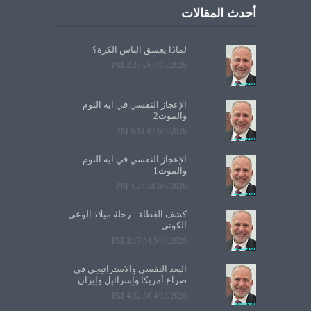
أحدث المقالات
لماذا يعشق الناس الكرة؟
7/13/2026 2:27:26 PM
الإعجاز النفسي في آية النوم
والموت2
6/8/2026 6:11:07 PM
الإعجاز النفسي في آية النوم
والموت1
6/6/2026 4:24:58 PM
كشف الغطاء... رحلة ميلاد الوعي
الكوني
5/10/2026 3:17:54 PM
البعد النفسي والاستراتيجي في
صراع أمريكا وإسرائيل وإيران
4/15/2026 4:32:56 PM