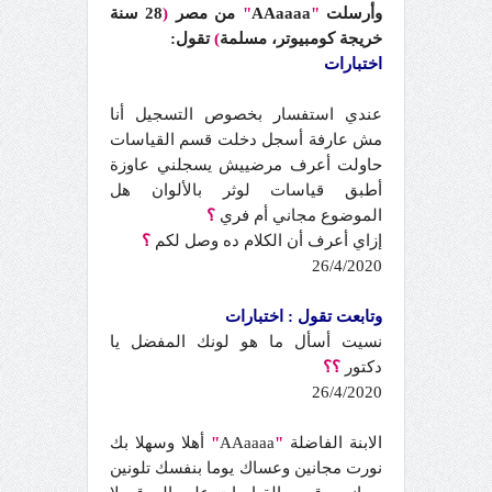
وأرسلت
"
AAaaaa
"
من مصر
(
28 سنة
خريجة كومبيوتر، مسلمة
)
تقول:
اختبارات
عندي استفسار بخصوص التسجيل أنا
مش عارفة أسجل دخلت قسم القياسات
حاولت أعرف مرضييش يسجلني عاوزة
أطبق قياسات لوثر بالألوان هل
الموضوع مجاني أم فري
؟
إزاي أعرف أن الكلام ده وصل لكم
؟
26/4/2020
وتابعت تقول : اختبارات
نسيت أسأل ما هو لونك المفضل يا
دكتور
؟؟
26/4/2020
الابنة الفاضلة
"
AAaaaa
"
أهلا وسهلا بك
نورت مجانين وعساك يوما بنفسك تلونين