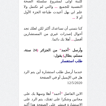
كلبنة أولى لمشروع سلسلة الصحة
النفسية للجميع
...
والتي لم تكتمل ولا
علم لي بهل أعيدت طباعة الجزء الأول
أم لا
...
كنا نتمنى أن نساعدك أكثر لكن لعلك تجد
أحوال إصدرات غيري من المستشارين
أفضل
...
أهلا بك دائما.
وأرسل
"
أحمد
"
من الجزائر
(
24 سنة،
مسلم، بطال
)
يقول:
طلب استفسار
عندما أرسل طلب استشارة أين يتم الرد
هل في الإيميل أو في الصفحة
12/5/2020
الابن الفاضل
"
أحمد
"
أهلا وسهلا بك على
مجانين وشكرا على ثقتك، يتم الرد على
الاستشارة فينشر على الصفحة هذا أكيد