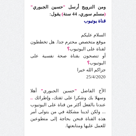
ومن النرويج أرسل
"
حسين الجبوري
"
(
مسلم سوري، 44 سنة
)
يقول:
قناة يوتيوب
السلام عليكم
موقع متخصص محترم جدا. هل تخططون
لقناة على اليوتيوب
؟
أو تنصحون بقناة صحة نفسية على
اليوتيوب
؟
جزاكم الله خيرا
25/4/2020
الأخ الفاضل
"
حسين الجبوري
"
أهلا
وسهلا بك وشكرا على ثقتك، وإطرائك
..
عندنا بالفعل أكثر من قناة على اليوتيوب
... ولكن لدينا مشكلة في من يتولى أمر
هذه القناة فنحن بحاجة إلى متطوعين
للعمل عليها ومتابعتها.