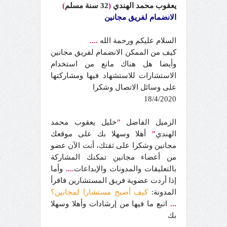
يعقوب محمد الهندي
(
32 سنة مسلم
)
الانضمام لفريق مجانين
السلام عليكم ورحمة الله
....
كيف من الممكن الانضمام لفريق مجانين
وأيضا هل هناك مانع من استخدام
الاستشارات للاستشهاد فيها ومشاركتها
على وسائل الاتصال وشكرا
18/4/2020
الزميل الفاضل
"
خليل يعقوب محمد
الهندي
"
أهلا وسهلا بك على موقعك
مجانين وشكرا على ثقتك، أنت الآن عضو
من أعضاء مجانين تمكنك المشاركة
بالتعليقات والمدونات والإبداعات
....
وأما
إذا أردت عضوية فريق المستشارين فاقرأ
المدونة:
كيف أصبح مستشارا لمجانين؟
...
اتبع ما فيها من إرشادات وأهلا وسهلا
بك