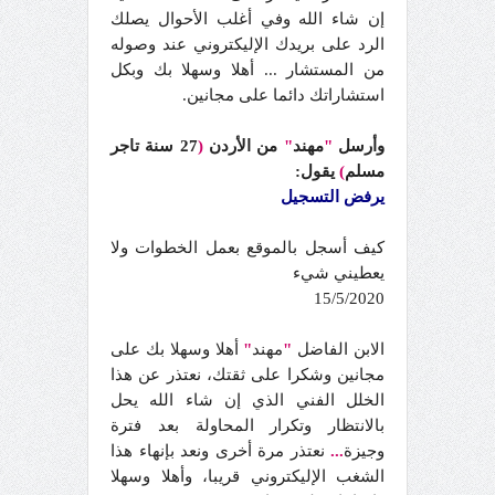
إن شاء الله وفي أغلب الأحوال يصلك
الرد على بريدك الإليكتروني عند وصوله
من المستشار ... أهلا وسهلا بك وبكل
استشاراتك دائما على مجانين.
وأرسل
"
مهند
"
من الأردن
(
27 سنة تاجر
مسلم
)
يقول:
يرفض التسجيل
كيف أسجل بالموقع بعمل الخطوات ولا
يعطيني شيء
15/5/2020
الابن الفاضل
"
مهند
"
أهلا وسهلا بك على
مجانين وشكرا على ثقتك، نعتذر عن هذا
الخلل الفني الذي إن شاء الله يحل
بالانتظار وتكرار المحاولة بعد فترة
وجيزة
...
نعتذر مرة أخرى ونعد بإنهاء هذا
الشغب الإليكتروني قريبا، وأهلا وسهلا