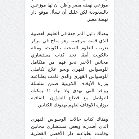
موزعي نهضة مصر وأظن أن لها موزعين
بالسعودية لكن عليك أن تسأل موقع دار
نهضة مصر.
وهناك دليل المراجعة في العلوم العصبية
الذي قمت بترجمته وهو متاح في مركز
تعريب العلوم الصحية بالكويت، ومثله
بالكويت أيضًا تجد كتاب مستشاري
مجانين الأخير نحو فهم من متكامل
للوسواس القهري ونحو علاج تكاملي
للوسواس القهري والذي قامت بطباعته
وزارة الأوقاف الكويتية ضمن سلسلة
روافد التي تهدى ولا تباع
!!
يمكنك
التواصل مع قطاع الشؤون الثقافية
بوزارة الأوقاف لعلهم يهدونك الكتابين.
وهناك كتاب حالات الوسواس القهري
الذي أصدرته وبعض مستشاري مجانين
وقامت بطباعته دار الأقصى القطرية