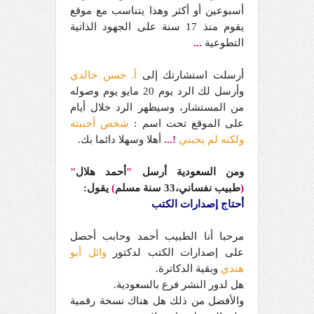
أسبوعين أو أكثر وهذا يتناسب مع موقع
يقوم منذ 17 سنة على الجهود الذاتية
التطوعية
...
أرسلت استشارتك إلى
أ. حسن خالدي
وأرسل لك الرد يوم 20 مايو يوم وصوله
من المستشار، وسيظهر الرد خلال أيام
على الموقع تحت اسم :
شخص أحببته
ولكنه لم يحبني
!
...
أهلا وسهلا دائما بك.
ومن السعودية أرسل
"
أحمد هلال
"
(
طبيب نفساني،33 سنة مسلم
)
يقول:
أحتاج إصدارات الكتب
مرحبا أنا الطبيب أحمد وحابب أحصل
على إصدارات الكتب لدكتور
وائل أبو
هندي
وبقية الدكاترة.
هل لدور النشر فرع بالسعودية.
والأفضل من ذلك هل هناك نسخة رقمية