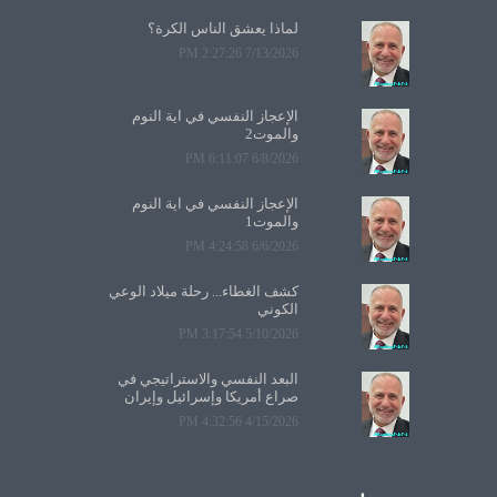
لماذا يعشق الناس الكرة؟
7/13/2026 2:27:26 PM
الإعجاز النفسي في آية النوم
والموت2
6/8/2026 6:11:07 PM
الإعجاز النفسي في آية النوم
والموت1
6/6/2026 4:24:58 PM
كشف الغطاء... رحلة ميلاد الوعي
الكوني
5/10/2026 3:17:54 PM
البعد النفسي والاستراتيجي في
صراع أمريكا وإسرائيل وإيران
4/15/2026 4:32:56 PM