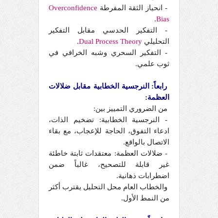
- انحياز الثقة المفرطة
Overconfidence
.
Bias
- التفكير الحدسي مقابل التفكير
التحليلي
Dual Process Theory
.
- التفكير السحري وشبه الخرافي في
ثوب علمي.
رابعاً: النرجسية الخطابية مقابل ضلالات
العظمة:
من الضروري التمييز بين:
- النرجسية الخطابية: تضخيم الذات،
ادعاء التفوق، الحاجة للإعجاب، مع بقاء
الاتصال بالواقع.
- ضلالات العظمة: معتقدات ثابتة خاطئة
غير قابلة للتصحيح، غالباً ضمن
اضطرابات ذهانية.
والخطاب العام محل التحليل يقترب أكثر
من النمط الأول.