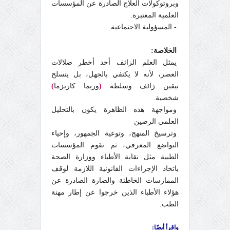
وبروتوكولات العلاج الصادرة عن المؤسسات
العلمية المعتبرة.
- المسؤولية الاجتماعية.
الخلاصة:
يمثل العلم الزائف أحد أخطر ضلالات
العصر، لأنه لا يكتفي بالجهل، بل يتسلح
بيقين زائف وسلطة
(
وربما كاريزما
)
شخصية.
ومواجهة هذه الظاهرة يكون بالتحليل
العلمي الرصين
وترسيخ المنهج، وتوعية الجمهور، وإحياء
التواضع المعرفي، ثم تقوم المؤسسات
الطبية مثل نقابة الأطباء ووزارة الصحة
باتخاذ الإجراءات القانونية اللازمة لوقف
الممارسات الخاطئة والضارة الصادرة عن
هؤلاء الأطباء الذين خرجوا عن إطار مهنة
الطب.
واقرأ أيضًا: