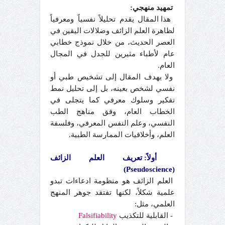
تمهيد منهجي:
هذا المقال يقدم تحليلاً نفسياً ومعرفياً
لظاهرة العلم الزائف وضلالات اليقين في
العصر الحديث، من خلال نموذج خطابي
عام لأطباء مثيرين للجدل في المجال
العام.
ولا يهدف المقال إلى تشخيص طبي أو
نفسي لشخص بعينه، بل إلى تحليل نمط
تفكير وسلوك معرفي كما يتجلى في
الخطاب العام، وفق مناهج الطب
النفسي، وعلم النفس المعرفي، وفلسفة
العلم، وأخلاقيات الممارسة الطبية.
أولاً: تعريف العلم الزائف
(Pseudoscience)
العلم الزائف هو منظومة ادعاءات تبدو
علمية شكلاً، لكنها تفتقد جوهر المنهج
العلمي، مثل:
- القابلية للتكذيب
Falsifiability