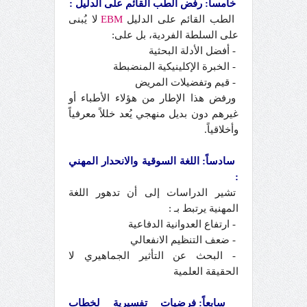
خامساً: رفض الطب القائم على الدليل :
الطب القائم على الدليل
EBM
لا يُبنى
على السلطة الفردية، بل على:
- أفضل الأدلة البحثية
- الخبرة الإكلينيكية المنضبطة
- قيم وتفضيلات المريض
ورفض هذا الإطار من هؤلاء الأطباء أو
غيرهم دون بديل منهجي يُعد خللاً معرفياً
وأخلاقياً.
سادساً: اللغة السوقية والانحدار المهني
:
تشير الدراسات إلى أن تدهور اللغة
المهنية يرتبط بـ :
- ارتفاع العدوانية الدفاعية
- ضعف التنظيم الانفعالي
- البحث عن التأثير الجماهيري لا
الحقيقة العلمية
سابعاً: فرضيات تفسيرية لخطاب