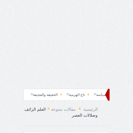
!!
سياسة!!
تاج الهرمية!!
الحقيقة والفجيعة!!
لِقاءُ في المَطَرِ!
أين
مفاجئ!
الرئيسية
مقالات متنوعة
العلم الزائف
وضلالات العصر