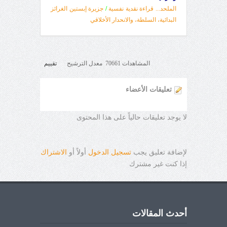
الملحد... قراءة نقدية نفسية
/
جزيرة إبستين الغرائز
البدائية، السلطة، والانحدار الأخلاقي
المشاهدات 70661 معدل الترشيح
تقييم
تعليقات الأعضاء
لا يوجد تعليقات حالياً على هذا المحتوى
لإضافة تعليق يجب
تسجيل الدخول
أولاً أو
الاشتراك
إذا كنت غير مشترك
أحدث المقالات