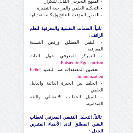
- المنهج التجريبي القابل للتكرار
- التحكيم العلمي والمراجعة النظيرة
- القبول المؤقت للنتائج وإمكانية تعديلها
ثانياً: السمات النفسية والمعرفية للعلم
الزائف :
- اليقين المطلق ورفض النسبية
المعرفية.
- التمركز المعرفي حول الذات
.
Epistemic
Egocentrism
- تحصين المعتقدات ضد التفنيد
Belief
.
Immunization
- الخلط بين الخبرة الذاتية والدليل
العلمي.
- الميل للخطاب الانفعالي واللغة
الصدامية.
ثالثاً: التحليل النفسي المعرفي لخطاب
اليقين المطلق لدى الأطباء المثيرين
للجدل :