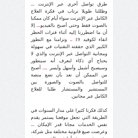
طرق تواصل أخرى عبر الإنترنت
...
وظللنا طويلا نرتاب في فكرة العلاج
الكامل عبر الإنترنت سواء أيام كان ممكنا
بالصوت فقط وحتى أصبح بالفيديو
...
إلا
أن ما اضطررنا إليه أثناء فترات الحظر
اتقاء لكوفيد 19
..
وتزامنا مع التطور
الكبير الذي حققته التقنيات في سهولة
ومجانية التواصل عبر الإنترنت والذي لا
يحتاج أي ذكاء لنعرف أنه سيتطور
وسيصبح أشمل وأسهل وأيسر
....
أصبح
من الممكن أن نعد بأن نضع منصة
للتواصل بالصوت والصورة بين
المستشير والمستشار طلبا للعلاج
الكامل عبر مجانين.
كذلك فكرنا كثيرا على مدار السنوات في
الطريقة التي تجعل موقعنا يستمر يقدم
نفس الخدمات مجانا قدر الإمكان
...
وعرضت صيغ قانونية مختلفة مثل شركة،