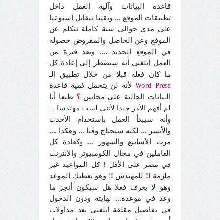
قاعدة البيانات وآلية العمل داخل
تطبيقات الموقع
...
وبقينا نتقابل أسبوعيا
على مدى حوالي سنة كاملة نتكلم عن
الموقع وعن الحاصل والمفروض حصوله
في الموقع الجديد
....
وبعد فترة من
العمل أبلغني أنه سيضطر إلى إعادة كل
ما كان فعله قبلا من خلال تطبيق الـ
Press
Word
لأنه لن يتحمل كمية قاعدة
البيانات الحالية على مجانين
؟
طبعا أنا
لم أفهم الأمر جيدا لأنني لست مهندسا
...
وأنه سيبدأ العمل باستخدام الأحدث
والأيسر
...
لكنه سيحتاج وقتا ... وهكذا
....
مرت الأسابيع والشهور
...
وكعادة كل
العاملين في مجال الكومبيوتر والإنترنت
في مصر على الأقل
!
كل المواعيد غير
ملزمة
!!
للمهندس
!!
وهو يعطيك الموعد
وهو لا يعرف فعلا هل سيكون أنجز ما
وعد في موعده
...
نهايته ودون الدخول
في تفاصيل مقلقة أبلغني بعد مداولات