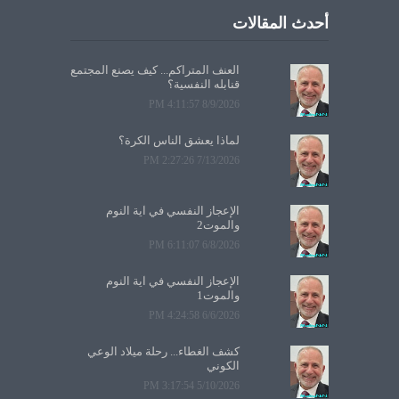
أحدث المقالات
العنف المتراكم... كيف يصنع المجتمع
قنابله النفسية؟
8/9/2026 4:11:57 PM
لماذا يعشق الناس الكرة؟
7/13/2026 2:27:26 PM
الإعجاز النفسي في آية النوم
والموت2
6/8/2026 6:11:07 PM
الإعجاز النفسي في آية النوم
والموت1
6/6/2026 4:24:58 PM
كشف الغطاء... رحلة ميلاد الوعي
الكوني
5/10/2026 3:17:54 PM