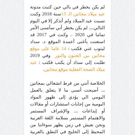
لم يكن يخطر في بالي حين كتبت مدونة
عيد ميلاد مجانين الـ 15
سنة 2018 وكنت
نسيت عيد الميلاد ولم أتذكر إلا في اليوم
التالي
....
لم يكن يخطر أني سأنسى الأمر
تماما في 2020 .. وكنت في 2017 قد
استعنت بأغنى أعمدة الموقع د. سداد
لينوب عني فكتب :
14 عاما على موقع
مجانين بين الجنون والنور
وفي 2019
طلبت إلى سداد أن يكتب فكتب :
عيد
ميلاد الصحة العقلية موقع مجانين
.
الخلاصة أنني من فرط انشغالي بمجانين
...
أصبحت أنسى ما لا يتعلق بالعمل
اليومي الي يؤدي إلى ظهور المواد
اليومية من إجابات استشارات أو مقالات
أو إبداعات
...
والإشراف المستمر
والاهتمام المستمر بسلامة اللغة العربية
ونحن نعيش في زمن يظهر سوءاتنا من
المحيط إلى الخليج في النطق بالعربية