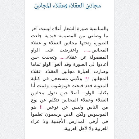
بالمناسبة صورة الشعار أعلاه ليست آخر
ما وصلني من المصممة فبداية جاءت
الصورة وتحتها مجانين العقلاء و عقلاء
المجانين
واعترضت على الواو
......
المفصولة عن عقلاء
وتعجبت حين
......
أعادوا لي الصورة وقد ألغوا الواو تماما
وصارت العبارة مجانين العقلاء، عقلاء
المجانين
ولأنني مستعجل في كتابة
!!!
المدونة فقد فتحت فوتوشوب وقمت أنا
بكتابة الواو
أصلا حين نقول مجانين
...
العقلاء وعقلاء المجانين نتكلم عن نوع
من الناس وليس عن نوعين
هو
!!
الموسوس ولكن الذين يرسمون تعلموا
في أرقى المدارس الأجنبية ولا عزاء
للعربية ولا لأهل العربية.