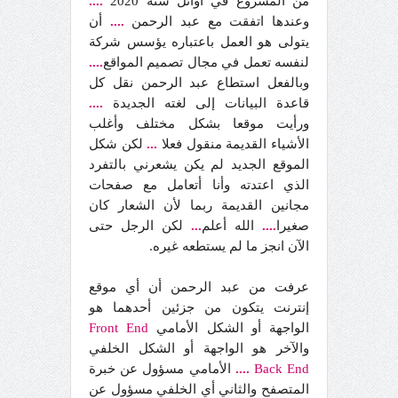
من المشروع في أوائل سنة 2020
....
وعندها اتفقت مع عبد الرحمن
....
أن
يتولى هو العمل باعتباره يؤسس شركة
لنفسه تعمل في مجال تصميم المواقع
....
وبالفعل استطاع عبد الرحمن نقل كل
قاعدة البيانات إلى لغته الجديدة
....
ورأيت موقعا بشكل مختلف وأغلب
الأشياء القديمة منقول فعلا
...
لكن شكل
الموقع الجديد لم يكن يشعرني بالتفرد
الذي اعتدته وأنا أتعامل مع صفحات
مجانين القديمة ربما لأن الشعار كان
صغيرا
....
الله أعلم
...
لكن الرجل حتى
الآن انجز ما لم يستطعه غيره.
عرفت من عبد الرحمن أن أي موقع
إنترنت يتكون من جزئين أحدهما هو
الواجهة أو الشكل الأمامي
End
Front
والآخر هو الواجهة أو الشكل الخلفي
End
Back
....
الأمامي مسؤول عن خبرة
المتصفح والثاني أي الخلفي مسؤول عن