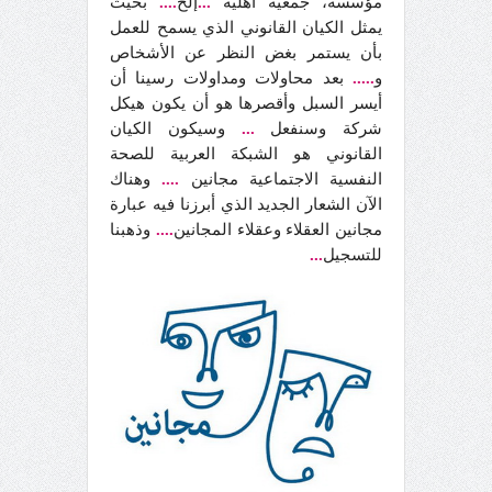
مؤسسة، جمعية أهلية
...
إلخ
....
بحيث
يمثل الكيان القانوني الذي يسمح للعمل
بأن يستمر بغض النظر عن الأشخاص
و
.....
بعد محاولات ومداولات رسينا أن
أيسر السبل وأقصرها هو أن يكون هيكل
شركة وسنفعل
...
وسيكون الكيان
القانوني هو الشبكة العربية للصحة
النفسية الاجتماعية مجانين
....
وهناك
الآن الشعار الجديد الذي أبرزنا فيه عبارة
مجانين العقلاء وعقلاء المجانين
....
وذهبنا
للتسجيل
...