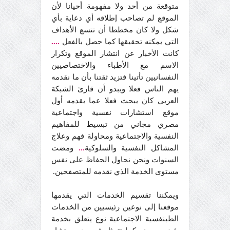
متوقعة من أحد ولا مفهومة أحيانا لأن
الموقع لم تصاحب إطلاقه أي دعاية بأي
شكل ولا كان مخططا أن تتسع الأهداف
التي يمكنه تحقيقها كما حصل بالفعل
....
كانت الأخبار عن انتشار الموقع وتكرار
الاسم مع الأطباء والاختصاصيين
النفسانيين تأتينا فتزيد ثقتنا بأن ما نقدمه
يهم الناس فعلا ويبدو أن قارئ الشبكة
العربي كان يبحث فعلا عما يقدمه أول
موقع استشارات نفسية واجتماعية
مصري مجاني من تبسيط للمفاهيم
النفسية والاجتماعية ومحاولة فهم وعلاج
المشاكل النفسية والسلوكية
...
ومضت
السنوات ونحن نحاول الحفاظ على نفس
مستوى الخدمة الذي نقدمه للمتصفحين.
ويمكننا تقسيم الخدمات التي يقدمها
موقعنا إلى نوعين رئيسيين من الخدمات
الطبنفسية الاجتماعية نوع يتعلق بخدمة