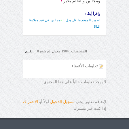
ومجانين والعالم بخير
!
.
واقرأ أيضًا:
تطوير الموقع ما قل ودل !
/
مجانين في عيد ميلادها
الـ18
المشاهدات 19046 معدل الترشيح 0
تقييم
تعليقات الأعضاء
لا يوجد تعليقات حالياً على هذا المحتوى
لإضافة تعليق يجب
تسجيل الدخول
أولاً أو
الاشتراك
إذا كنت غير مشترك