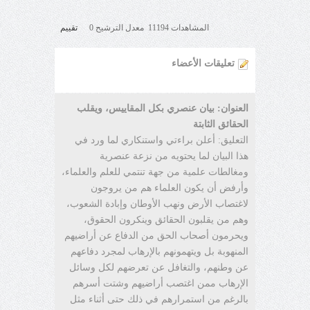
المشاهدات 11194 معدل الترشيح 0
تقييم
تعليقات الأعضاء
العنوان: بيان عنصري بكل المقاييس، ويقلب
الحقائق الثابتة
التعليق: أعلن براءتي واستنكاري لما ورد في
هذا البيان لما يحتويه من نزعة عنصرية
ومغالطات علمية من جهة تنتمي للعلم والعلماء،
وأرفض أن يكون العلماء هم من يروجون
لاغتصاب الأرض ونهب الأوطان وإبادة الشعوب،
وهم من يقلبون الحقائق وينكرون الحقوق،
ويحرمون أصحاب الحق من الدفاع عن أراضيهم
المنهوبة بل ويتهمونهم بالإرهاب لمجرد دفاعهم
عن وطنهم، والتغافل عن تعرضهم لكل وسائل
الإرهاب ممن اغتصب أراضيهم وشتت أسرهم
بالرغم من استمرارهم في ذلك حتى أثناء مثل