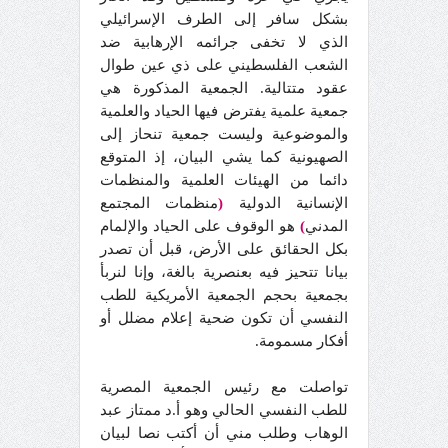
بشكل سافر إلى الطرف الإسرائيلي
الذي لا تخفى جرائمه الإرهابية ضد
الشعب الفلسطيني على ذي عين طوال
عقود متتالية. الجمعية المذكورة هي
جمعية علمية يفترض فيها الحياد والعلمية
والموضوعية وليست جمعية تنحاز إلى
الصهيونية كما يشي البيان، إذ المتوقع
دائما من الهيئات العلمية والمنظمات
الإنسانية الدولية
(
منظمات المجتمع
المدني
)
هو الوقوف على الحياد والإلمام
بكل الحقائق على الأرض، قبل أن تصدر
بيانا تتحيز فيه بعنصرية بالغة، وإنا لنربأ
بجمعية بحجم الجمعية الأمريكية للطب
النفسي أن تكون ضحية إعلام مضلل أو
أفكار مسمومة.
تواصلت مع رئيس الجمعية المصرية
للطب النفسي الحالي وهو أ.د ممتاز عبد
الوهاب وطلب مني أن أكتب نصا لبيان