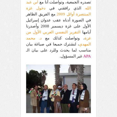
تصدره الجمعية، وتواصلت أنا مع
ابن عبد
الله
الذي رافقني في
دخول غزة
المنتصرة أوائل 2009
مع الفريق الظاهر
في الصورة أدناه عقب عدوان إسرائيل
الأول على غزة ديسمبر 2008 وأصدرنا
أيامها
التقرير النفسي العربي الأول من
غزة
، وتواصلت كذلك مع
د. محمد
المهدي
، لنشترك جميعا في صياغة بيان
مناسب لما يحدث وللرد على بيان الـ
APA
غير المسؤول.