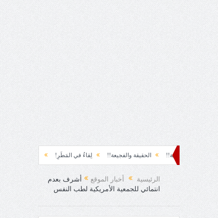
لهرمية!!
الحقيقة والفجيعة!!
لِقاءُ في المَطَرِ!
أين القيادة!!
رسائل... لم أ
الرئيسية
أخبار الموقع
أشرف بعدم
انتمائي للجمعية الأمريكية لطب النفس