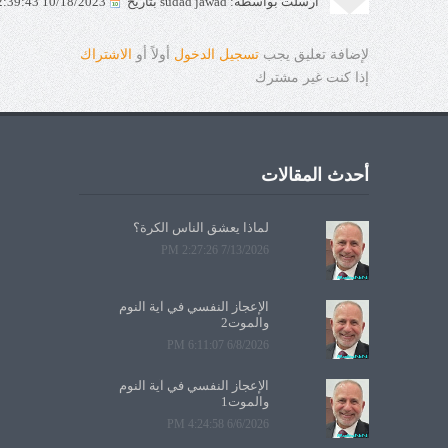
أرسلت بواسطة: sudad jawad بتاريخ
10/18/2023 12:39:43 PM
لإضافة تعليق يجب
تسجيل الدخول
أولاً أو
الاشتراك
إذا كنت غير مشترك
أحدث المقالات
لماذا يعشق الناس الكرة؟
7/13/2026 2:27:26 PM
الإعجاز النفسي في آية النوم
والموت2
6/8/2026 6:11:07 PM
الإعجاز النفسي في آية النوم
والموت1
6/6/2026 4:24:58 PM