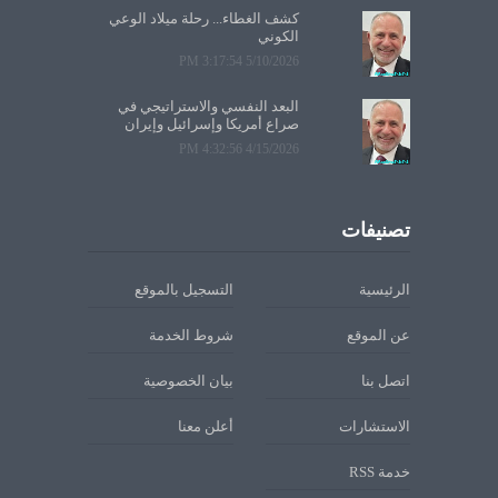
كشف الغطاء... رحلة ميلاد الوعي
الكوني
5/10/2026 3:17:54 PM
البعد النفسي والاستراتيجي في
صراع أمريكا وإسرائيل وإيران
4/15/2026 4:32:56 PM
تصنيفات
الرئيسية
التسجيل بالموقع
عن الموقع
شروط الخدمة
اتصل بنا
بيان الخصوصية
الاستشارات
أعلن معنا
خدمة RSS