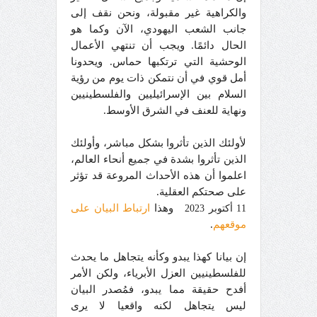
والكراهية غير مقبولة، ونحن نقف إلى
جانب الشعب اليهودي، الآن وكما هو
الحال دائمًا. ويجب أن تنتهي الأعمال
الوحشية التي ترتكبها حماس. ويحدونا
أمل قوي في أن نتمكن ذات يوم من رؤية
السلام بين الإسرائيليين والفلسطينيين
ونهاية للعنف في الشرق الأوسط.
لأولئك الذين تأثروا بشكل مباشر، وأولئك
الذين تأثروا بشدة في جميع أنحاء العالم،
اعلموا أن هذه الأحداث المروعة قد تؤثر
على صحتكم العقلية.
وهذا
ارتباط البيان على
11 أكتوبر 2023
موقعهم
.
إن بيانا كهذا يبدو وكأنه يتجاهل ما يحدث
للفلسطينيين العزل الأبرياء، ولكن الأمر
أفدح حقيقة مما يبدو، فمُصدر البيان
ليس يتجاهل لكنه واقعيا لا يرى