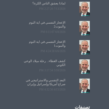
لماذا يعشق الناس الكرة؟
7/13/2026 2:27:26 PM
الإعجاز النفسي في آية النوم
والموت2
6/8/2026 6:11:07 PM
الإعجاز النفسي في آية النوم
والموت1
6/6/2026 4:24:58 PM
كشف الغطاء... رحلة ميلاد الوعي
الكوني
5/10/2026 3:17:54 PM
البعد النفسي والاستراتيجي في
صراع أمريكا وإسرائيل وإيران
4/15/2026 4:32:56 PM
تصنيفات