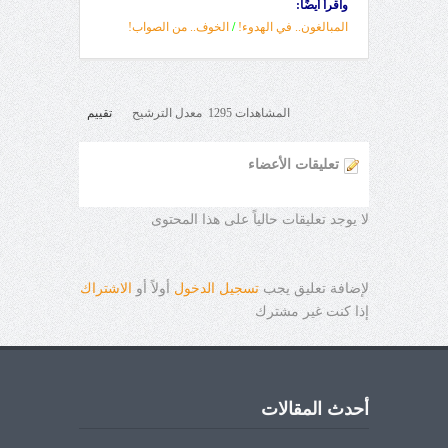
واقرأ أيضًا:
المبالغون.. في الهدوء!
/
الخوف.. من الصواب!
المشاهدات 1295 معدل الترشيح
تقييم
تعليقات الأعضاء
لا يوجد تعليقات حالياً على هذا المحتوى
لإضافة تعليق يجب
تسجيل الدخول
أولاً أو
الاشتراك
إذا كنت غير مشترك
أحدث المقالات