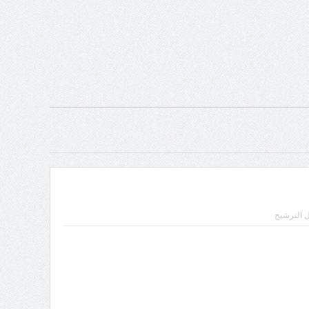
 الترشيح