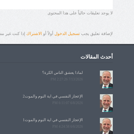
لا يوجد تعليقات حالياً على هذا المحتوى
لإضافة تعليق يجب
تسجيل الدخول
أولاً أو
الاشتراك
إذا كنت غير م
أحدث المقالات
لماذا يعشق الناس الكرة؟
7/13/2026 2:27:26 PM
الإعجاز النفسي في آية النوم والموت2
6/8/2026 6:11:07 PM
الإعجاز النفسي في آية النوم والموت1
6/6/2026 4:24:58 PM