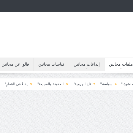
ملفات مجانين
إبداعات مجانين
قياسات مجانين
قالوا عن مجانين
سياسة!!
تاج الهرمية!!
الحقيقة والفجيعة!!
لِقاءُ في المَطَرِ!
أين القيا