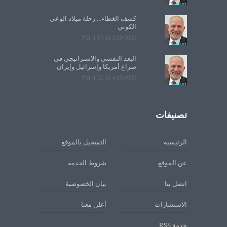
كشف الغطاء... رحلة ميلاد الوعي
الكوني
5/10/2026 3:17:54 PM
البعد النفسي والاستراتيجي في
صراع أمريكا وإسرائيل وإيران
4/15/2026 4:32:56 PM
تصنيفات
الرئيسية
التسجيل بالموقع
عن الموقع
شروط الخدمة
اتصل بنا
بيان الخصوصية
الاستشارات
أعلن معنا
خدمة RSS