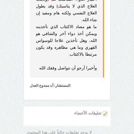
)
العلاج الذي لا يناسبك
وقد يطول
العلاج النفسي ولكنه هام ومفيد إن
شاء الله.
ما هو مضاد الاكتئاب الذي تأخذينه
ويمكن أخذ دواء آخر والشافي هو
الله، وهل تأخذين علاجا للوسواس
القهري وما هي مظاهره وقد يكون
مرتبطا بالاكتئاب.
وأخيرا أرجو أن نتواصل وفقك الله
المستشار: أ.د ممدوح العدل
تعليقات الأعضاء
لا يوجد تعليقات حالياً على هذا المحتوى