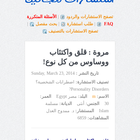
تصفح الاستشارات والردود
|
الأسئلة المتكررة
FAQ
|
طلب استشارة
|
بحث مفصل
|
تصفح الاستشارات بالتصنيف
مروة : قلق واكتئاب
ووساوس من كل نوع!
تاريخ النشر :
Sunday, March 23, 2014
تصنيف الاستشارة:
اضطرابات الشخصية؟
Personality Disorders?
الاسم:
m
البلد:
مصر Egypt
العمر:
30
الجنس:
أنثى
الديانة:
مسلمة
Islam
المستشار:
د. ممدوح العدل
المشاهدات:
6859