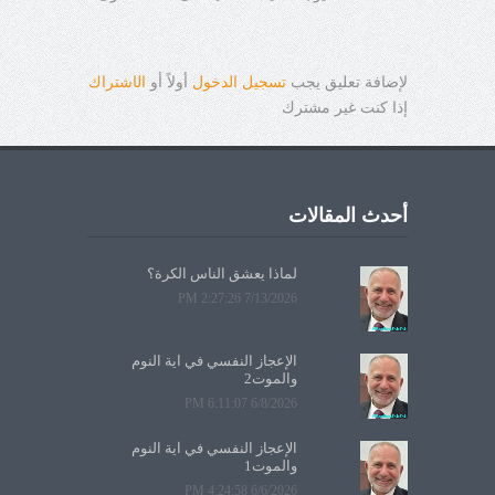
لإضافة تعليق يجب
تسجيل الدخول
أولاً أو
ال
ا
شتراك
إذا كنت غير مشترك
أحدث المقالات
لماذا يعشق الناس الكرة؟
7/13/2026 2:27:26 PM
الإعجاز النفسي في آية النوم
والموت2
6/8/2026 6:11:07 PM
الإعجاز النفسي في آية النوم
والموت1
6/6/2026 4:24:58 PM