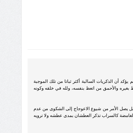
ؤكد أن الذكريات السالبة أكثر ثباتا من تلك الموجبة
عظ بغيره والأحمق من اتعظ بنفسه، ولله في خلقه وكونه
ع، بل يصل الأمر من شيوع الاعوجاج إلى الشكوى من عدم
الغامضة كالسراب تذكر العطشان بمدى عطشه ولا ترويه