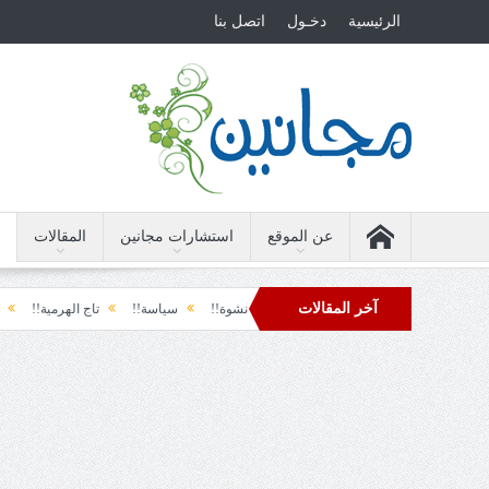
الرئيسية
دخـول
اتصل بنا
عن الموقع
استشارات مجانين
المقالات
آخر المقالات
طق الأرضة والسياسة!!
لحظة نشوة!!
سياسة!!
تاج الهرمية!!
الحقيقة و
دول تل الرمل!!
فوبيا الفرح المفاجئ!