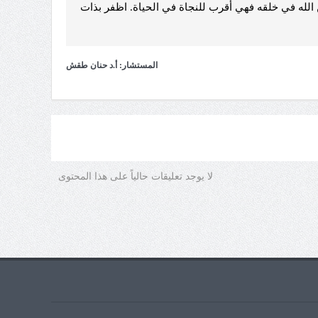
 الله في خلقه فهي أقرب للنجاة في الحياة. اظفر بذات
المستشار: أ.د حنان طقش
لا يوجد تعليقات حالياً على هذا المحتوى