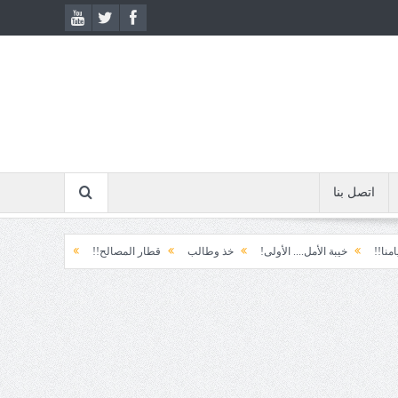
اتصل بنا
خيبة الأمل.... الأولى!
خذ وطالب
قطار المصالح!!
ابتسامة الطوارئ!
ال