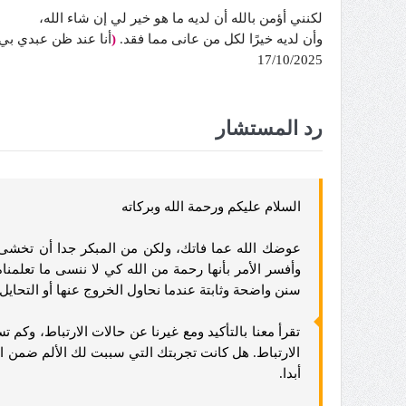
لكنني أؤمن بالله أن لديه ما هو خير لي إن شاء الله،
وأن لديه خيرًا لكل من عانى مما فقد.
(
أنا عند ظن عبدي بي
17/10/2025
رد المستشار
السلام عليكم ورحمة الله وبركاته
عوضك الله عما فاتك، ولكن من المبكر جدا أن تخشى الو
وأفسر الأمر بأنها رحمة من الله كي لا ننسى ما تعلمن
سنن واضحة وثابتة عندما نحاول الخروج عنها أو التحايل ت
تقرأ معنا بالتأكيد ومع غيرنا عن حالات الارتباط، وكم
الارتباط. هل كانت تجربتك التي سببت لك الألم ضمن 
أبدا.