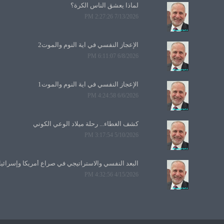
لماذا يعشق الناس الكرة؟
7/13/2026 2:27:26 PM
الإعجاز النفسي في آية النوم والموت2
6/8/2026 6:11:07 PM
الإعجاز النفسي في آية النوم والموت1
6/6/2026 4:24:58 PM
كشف الغطاء... رحلة ميلاد الوعي الكوني
5/10/2026 3:17:54 PM
البعد النفسي والاستراتيجي في صراع أمريكا وإسرائي
4/15/2026 4:32:56 PM