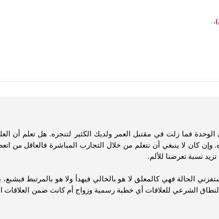
.
)
حدة فما زلت في مقتبل العمر ولديك الكثير لتنجزه. هل تعلم أن العلم ي
اه. وإن كان لا ينبغي أن نتعلم من خلال التجارب المباشرة فالعاقل من ات
زيد نسبة تعرضنا للألم.
 تستفزني الحالة فهي كالمعلق لا هو بالخالي فيهدأ ولا هو بالمرتبط فيشب
النطاق الشرعي للعلاقات أي خطبة رسمية وزواج أم كانت ضمن العلاقات 