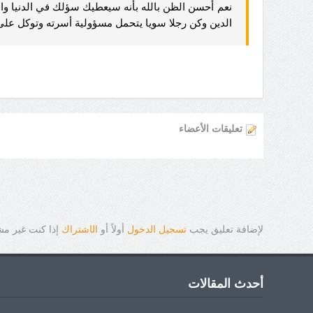
نعم أحسن الظن بالله بأنه سيعطيك سؤلك في الدنيا وال
الدين وكن رجلا سويا يتحمل مسؤولية أسرته وتوكل على ا
تعليقات الأعضاء
لإضافة تعليق يجب
تسجيل الدخول
أولاً أو
ال
ا
شتراك
إذا كنت غير م
أحدث المقالات