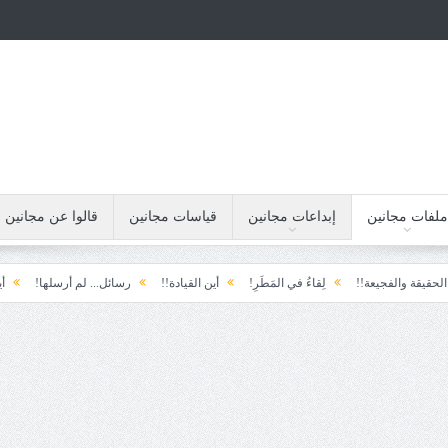
ملفات مجانين
إبداعات مجانين
قياسات مجانين
قالوا عن مجانين
الفجيعة!!
لِقاءُ في المَطَرِ!
أين القيادة!!
رسائل... لم أرسلها!
أيامنا!!