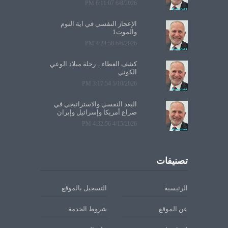
6/8/2026 6:11:07 PM
الإعجاز النفسي في آية النوم
والموت1
6/6/2026 4:24:58 PM
كشف الغطاء... رحلة ميلاد الوعي
الكوني
5/10/2026 3:17:54 PM
البعد النفسي والاستراتيجي في
صراع أمريكا وإسرائيل وإيران
4/15/2026 4:32:56 PM
تصنيفات
الرئيسية
التسجيل بالموقع
عن الموقع
شروط الخدمة