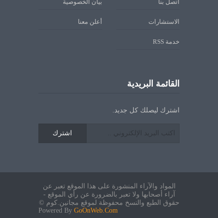
اتصل بنا
بيان الخصوصية
الاستشارات
أعلن معنا
خدمة RSS
القائمة البريدية
اشترك ليصلك كل جديد.
اشترك
المواد والآراء المنشورة على هذا الموقع تعبر عن
آراء أصحابها ولا تعبر بالضرورة عن رأي الموقع -
حقوق الطبع والنسخ محفوظة لموقع مجانين.كوم ©
Powered By
GoOnWeb.Com