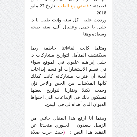
قصيدته :
قصتي مع الطب
بتاريخ 27 مايو
2018
ورددت عليه : كل سنة وإنت طيب يا د.
خليل يا جميل وعقبال ألف سنة صحة
وسعادة وهنا
ومثلما كانت لقاءاتنا خاطفة ربما
سيكتشف المتأمل لتواريخ مشاركات د.
خليل إبراهيم عليوي في الموقع سواء
في قسم الاستشارات أو قسم إبداعات
أدبية أن فترات مشاركاته كانت كذلك
كأنها الفلاشات بين الحين والآخر فإن
وجدت تكتلا وتقاربا لتواريخ بعضها
فسيكون ذلك في الإبداعات التي احتواها
الديوان الذي أهداه لي في اليمن.
وبينما أنا أرفع هذا المقال جائني من
الزميل سعدون الجبوري متحدثا عن
الفقيد هذا النص :
حيث جرت صلاة
(