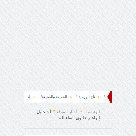
ياسة!!
تاج الهرمية!!
الحقيقة والفجيعة!!
لِقاءُ في المَطَرِ!
أين القيادة!!
الرئيسية
أخبار الموقع
أ.د خليل
إبراهيم عليوي البقاء لله !