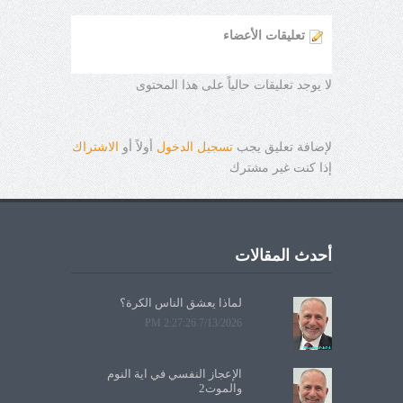
تعليقات الأعضاء
لا يوجد تعليقات حالياً على هذا المحتوى
لإضافة تعليق يجب
تسجيل الدخول
أولاً أو
الاشتراك
إذا كنت غير مشترك
أحدث المقالات
لماذا يعشق الناس الكرة؟
7/13/2026 2:27:26 PM
الإعجاز النفسي في آية النوم
والموت2