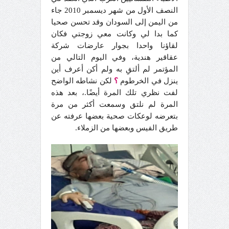
النصف الأول من شهر ديسمبر 2010 جاء
من اليمن إلى السودان وقد تحسن صحيا
كما بدا لي وكانت معي زوجتي فكان
لقاؤنا واحدا بجوار عارضات شركة
عقاقير هندية، وفي اليوم التالي من
المؤتمر لم ألتقِ به ولم أكن أعرف أين
ينزل في الخرطوم
؟
لكن نشاطه الواضح
لفت نظري تلك المرة أيضًا.، بعد هذه
المرة لم نلتق وسمعت أكثر من مرة
بتعرضه لوعكات صحية بعضها عرفته عن
طريق الفيس وبعضها من الزملاء.