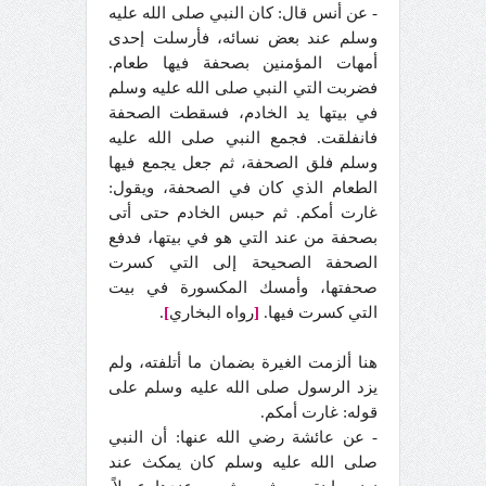
- عن أنس قال: كان النبي صلى الله عليه
وسلم عند بعض نسائه، فأرسلت إحدى
أمهات المؤمنين بصحفة فيها طعام.
فضربت التي النبي صلى الله عليه وسلم
في بيتها يد الخادم، فسقطت الصحفة
فانفلقت. فجمع النبي صلى الله عليه
وسلم فلق الصحفة، ثم جعل يجمع فيها
الطعام الذي كان في الصحفة، ويقول:
غارت أمكم. ثم حبس الخادم حتى أتى
بصحفة من عند التي هو في بيتها، فدفع
الصحفة الصحيحة إلى التي كسرت
صحفتها، وأمسك المكسورة في بيت
التي كسرت فيها.
[
رواه البخاري
]
.
هنا ألزمت الغيرة بضمان ما أتلفته، ولم
يزد الرسول صلى الله عليه وسلم على
قوله: غارت أمكم.
- عن عائشة رضي الله عنها: أن النبي
صلى الله عليه وسلم كان يمكث عند