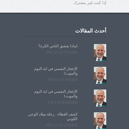
إذا كنت غير مشترك
أحدث المقالات
لماذا يعشق الناس الكرة؟
7/13/2026 2:27:26 PM
الإعجاز النفسي في آية النوم
والموت2
6/8/2026 6:11:07 PM
الإعجاز النفسي في آية النوم
والموت1
6/6/2026 4:24:58 PM
كشف الغطاء... رحلة ميلاد الوعي
الكوني
5/10/2026 3:17:54 PM