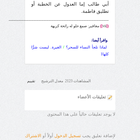
أبي طالب إما العدول عن الخطبة أو
تطليق فاطمة.
________________________________________
([
vii
])
مغافير: صمغ حلو له رائحة كريهة
واقرأ أيضا:
لماذا تلجأ النساء للسحر؟
/
الغيرة.. ليست شرًّا
كلها1
المشاهدات 2123 معدل الترشيح
تقييم
تعليقات الأعضاء
لا يوجد تعليقات حالياً على هذا المحتوى
لإضافة تعليق يجب
تسجيل الدخول
أولاً أو
الاشتراك