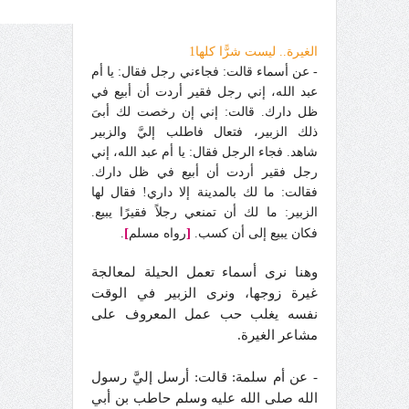
الغيرة.. ليست شرًّا كلها1
- عن أسماء قالت: فجاءني رجل فقال: يا أم
عبد الله، إني رجل فقير أردت أن أبيع في
ظل دارك. قالت: إني إن رخصت لك أبىَ
ذلك الزبير، فتعال فاطلب إليَّ والزبير
شاهد. فجاء الرجل فقال: يا أم عبد الله، إني
رجل فقير أردت أن أبيع في ظل دارك.
فقالت: ما لك بالمدينة إلا داري! فقال لها
الزبير: ما لك أن تمنعي رجلاً فقيرًا يبيع.
]
[
فكان يبيع إلى أن كسب.
رواه مسلم
.
وهنا نرى أسماء تعمل الحيلة لمعالجة
غيرة زوجها، ونرى الزبير في الوقت
نفسه يغلب حب عمل المعروف على
مشاعر الغيرة.
- عن أم سلمة: قالت: أرسل إليَّ رسول
الله صلى الله عليه وسلم حاطب بن أبي