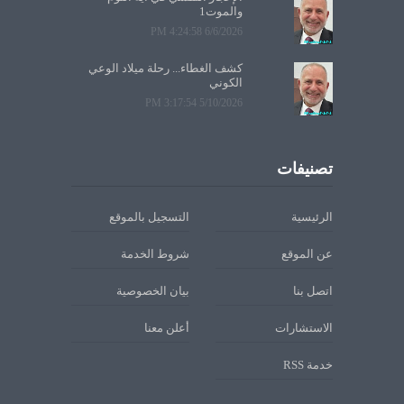
والموت1
6/6/2026 4:24:58 PM
كشف الغطاء... رحلة ميلاد الوعي
الكوني
5/10/2026 3:17:54 PM
تصنيفات
الرئيسية
التسجيل بالموقع
عن الموقع
شروط الخدمة
اتصل بنا
بيان الخصوصية
الاستشارات
أعلن معنا
خدمة RSS