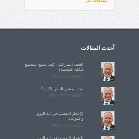
مشاهدة الكل
أحدث المقالات
العنف المتراكم... كيف يصنع المجتمع
قنابله النفسية؟
8/9/2026 4:11:57 PM
لماذا يعشق الناس الكرة؟
7/13/2026 2:27:26 PM
الإعجاز النفسي في آية النوم
والموت2
6/8/2026 6:11:07 PM
الإعجاز النفسي في آية النوم