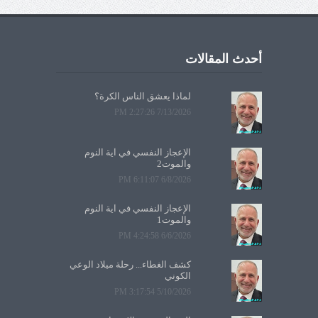
أحدث المقالات
لماذا يعشق الناس الكرة؟
7/13/2026 2:27:26 PM
الإعجاز النفسي في آية النوم
والموت2
6/8/2026 6:11:07 PM
الإعجاز النفسي في آية النوم
والموت1
6/6/2026 4:24:58 PM
كشف الغطاء... رحلة ميلاد الوعي
الكوني
5/10/2026 3:17:54 PM