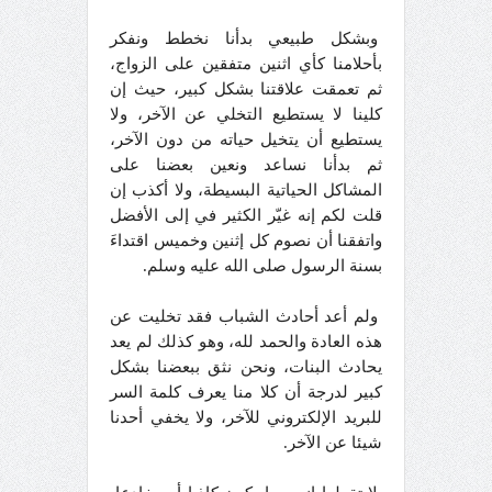
وبشكل طبيعي بدأنا نخطط ونفكر
بأحلامنا كأي اثنين متفقين على الزواج،
ثم تعمقت علاقتنا بشكل كبير، حيث إن
كلينا لا يستطيع التخلي عن الآخر، ولا
يستطيع أن يتخيل حياته من دون الآخر،
ثم بدأنا نساعد ونعين بعضنا على
المشاكل الحياتية البسيطة، ولا أكذب إن
قلت لكم إنه غيّر الكثير في إلى الأفضل
واتفقنا أن نصوم كل إثنين وخميس اقتداءَ
بسنة الرسول صلى الله عليه وسلم.
ولم أعد أحادث الشباب فقد تخليت عن
هذه العادة والحمد لله، وهو كذلك لم يعد
يحادث البنات، ونحن نثق ببعضنا بشكل
كبير لدرجة أن كلا منا يعرف كلمة السر
للبريد الإلكتروني للآخر، ولا يخفي أحدنا
شيئا عن الآخر.