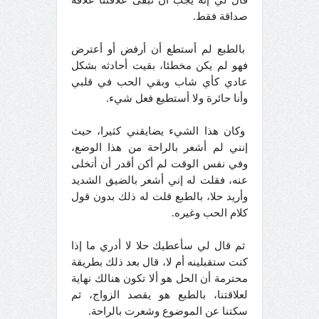
صداقة فقط.
بالطبع لم أستطع أن أرفض أو أعترض
فهو لم يكن مخطئا، بقيت أحادثه بشكل
عادي كأي شاب وبقي الحب في قلبي
وأنا حائرة ولا أستطيع فعل شيء.
وكان هذا الشيء يضايقني كثيرا، حيث
إنني لم أشعر بالراحة من هذا الوضع،
وفي نفس الوقت لم أكن أقدر أن أتخلى
عنه، فقلت له إني أشعر بالضيق الشديد
وأريد حلا، بالطبع قلت له ذلك بدون قول
كلام الحب وغيره.
ثم قال لي سأعطيك حلا لا أدري ما إذا
كنت ستقبلينه أم لا، قال بعد ذلك بطريقة
محترمة أن الحل هو ألا تكون هنالك نهاية
لعلاقتنا، بالطبع هو يقصد الزواج، ثم
سكتنا عن الموضوع وشعرت بالراحة.