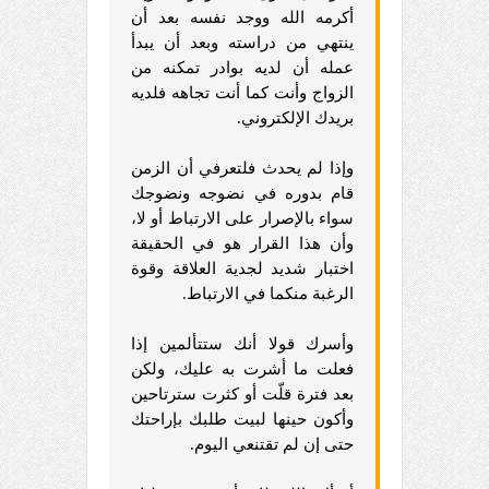
أكرمه الله ووجد نفسه بعد أن
ينتهي من دراسته وبعد أن يبدأ
عمله أن لديه بوادر تمكنه من
الزواج وأنت كما أنت تجاهه فلديه
بريدك الإلكتروني.
وإذا لم يحدث فلتعرفي أن الزمن
قام بدوره في نضوجه ونضوجك
سواء بالإصرار على الارتباط أو لا،
وأن هذا القرار هو في الحقيقة
اختبار شديد لجدية العلاقة وقوة
الرغبة منكما في الارتباط.
وأسرك قولا أنك ستتألمين إذا
فعلت ما أشرت به عليك، ولكن
بعد فترة قلّت أو كثرت سترتاحين
وأكون حينها لبيت طلبك بإراحتك
حتى إن لم تقتنعي اليوم.