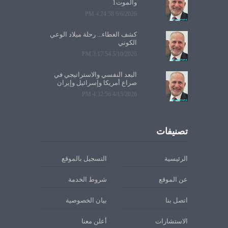
والموت1
6/6/2026 4:24:58 PM
كشف الغطاء... رحلة ميلاد الوعي
الكوني
5/10/2026 3:17:54 PM
البعد النفسي والاستراتيجي في
صراع أمريكا وإسرائيل وإيران
4/15/2026 4:32:56 PM
تصنيفات
الرئيسية
التسجيل بالموقع
عن الموقع
شروط الخدمة
اتصل بنا
بيان الخصوصية
الاستشارات
أعلن معنا