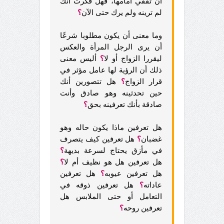
أن تقفي أمامها، فهل فكرت أنك
لم ترينه ولم يرك حتى الآن
؟
وما معنى أن يكون مطلوبا شرعًا
أن يرى الرجل المرأة والعكس
ليقررا الزواج أو لا
؟
أليس معنى
ذلك أن الرؤية لها عامل مؤثر في
قرار الزواج
؟
هل تتصورين أنك
حين تحدثينه وهو صادق وأنت
صادقة
بأنك تعرفينه بحق
؟
هل تعرفين ماذا يكون حاله وهو
غضبان
؟
هل تعرفين كيف يتصرف
في مأزق يحتاج لسرعة بديهة
؟
هل تعرفين هل هو نظيف أم لا
؟
هل تعرفين عيوبه
؟
هل تعرفين
عاداته
؟
هل تعرفين ذوقه في
التعامل أو حتى الملابس هل
تعرفين روحه
؟