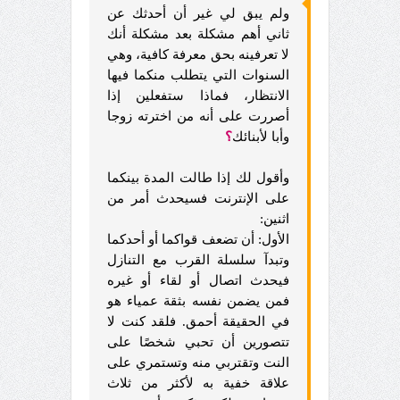
ولم يبق لي غير أن أحدثك عن
ثاني أهم مشكلة بعد مشكلة أنك
لا تعرفينه بحق معرفة كافية، وهي
السنوات التي يتطلب منكما فيها
الانتظار، فماذا ستفعلين إذا
أصررت على أنه من اخترته زوجا
وأبا لأبنائك
؟
وأقول لك إذا طالت المدة بينكما
على الإنترنت فسيحدث أمر من
اثنين:
الأول: أن تضعف قواكما أو أحدكما
وتبدآ سلسلة القرب مع التنازل
فيحدث اتصال أو لقاء أو غيره
فمن يضمن نفسه بثقة عمياء هو
في الحقيقة أحمق. فلقد كنت لا
تتصورين أن تحبي شخصًا على
النت وتقتربي منه وتستمري على
علاقة خفية به لأكثر من ثلاث