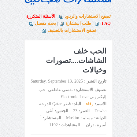
تصفح الاستشارات والردود
|
الأسئلة المتكررة
FAQ
|
طلب استشارة
|
بحث مفصل
|
تصفح الاستشارات بالتصنيف
الحب خلف
الشاشات....تصورات
وخيالات
تاريخ النشر :
Saturday, September 13, 2025
تصنيف الاستشارة:
نفسي عاطفي: حب
إليكتروني Electronic Love
الاسم:
وفاء
البلد:
قطر Qatar الدوحة
Dawha
العمر:
23
الجنس:
أنثى
الديانة:
مسلمة Muslim
المستشار:
أ.
أميرة بدران
المشاهدات:
1192