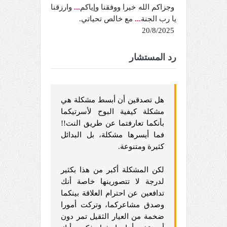
وجزاكم الله خيرا ووفقنا وإياكم
...
وارزقنا
يا رب الجنة
...
مع خالص تحياتي.
20/8/2025
رد المستشار
هل تصدقين أن أبسط مشكلة هي
مشكلة كيفية البوح لأسرتيكما
بأنكما تعارفتما عن طريق النت!!
فما أيسرها مشكلة، بل البدائل
كثيرة ومتنوعة.
لكن المشكلة أكبر من هذا بكثير
لدرجة لا تتصورينها خاصة أنك
تدافعين عن احترام العلاقة بينكما
وصدق مشاعركما، وتركت أمورا
ضخمة من العيار الثقيل تمر دون