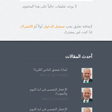
لا يوجد تعليقات حالياً على هذا المحتوى
لإضافة تعليق يجب
تسجيل الدخول
أولاً أو
ال
ا
شتراك
إذا كنت غير مشترك
أحدث المقالات
لماذا يعشق الناس الكرة؟
7/13/2026 2:27:26 PM
الإعجاز النفسي في آية النوم
والموت2
6/8/2026 6:11:07 PM
الإعجاز النفسي في آية النوم