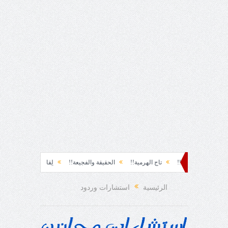
اسة!!
تاج الهرمية!!
الحقيقة والفجيعة!!
لِقاءُ في المَطَرِ!
أين القيادة!!
الرئيسية
استشارات وردود