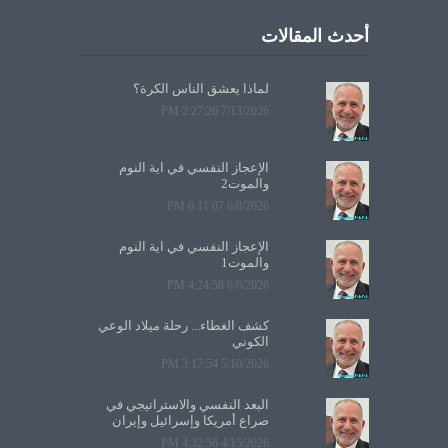
أحدث المقالات
لماذا يعشق الناس الكرة؟
7/13/2026 2:27:26 PM
الإعجاز النفسي في آية النوم
والموت2
6/8/2026 6:11:07 PM
الإعجاز النفسي في آية النوم
والموت1
6/6/2026 4:24:58 PM
كشف الغطاء... رحلة ميلاد الوعي
الكوني
5/10/2026 3:17:54 PM
البعد النفسي والاستراتيجي في
صراع أمريكا وإسرائيل وإيران
4/15/2026 4:32:56 PM