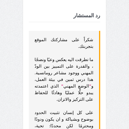
رد المستشار
شكراً على مشاركتك الموقع
بتجربتك.
ما تطرقت اليه يعكس وعيًا ونضجًا
، والقدرة على التمييز بين الودّ
المهني ووجود مشاعر رومانسية.
هذا درس ثمين في بيئة العمل،
و
"
الوضع المهني
"
الذي اعتمدته
يبدو حلًّا عمليًا وهادئًا للحفاظ
على التركيز والاتزان.
على كل إنسان تثبيت الحدود
بوضوح وبشياكة و ان يكون ودودًا
ومحترمًا لكن محددًا: تحية،