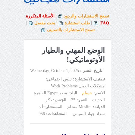
تصفح الاستشارات والردود
|
الأسئلة المتكررة
FAQ
|
طلب استشارة
|
بحث مفصل
|
تصفح الاستشارات بالتصنيف
الوضع المهني والطيار
الأوتوماتيكي!
تاريخ النشر :
Wednesday, October 1, 2025
تصنيف الاستشارة:
نفس اجتماعي:
مشكلات العمل Work Problems
الاسم:
حسام
البلد:
مصر Egypt القاهرة
الجديدة
العمر:
25
الجنس:
ذكر
الديانة:
Muslim مسلم
المستشار:
أ.د
سداد جواد التميمي
المشاهدات:
956