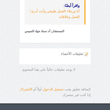
واقرأ أيضًا:
أنا وزملاء العمل طبيعي وأنت أدرى!
العمل وعلاقاته
المستشار: أ.د سداد جواد التميمي
تعليقات الأعضاء
لا يوجد تعليقات حالياً على هذا المحتوى
لإضافة تعليق يجب
تسجيل الدخول
أولاً أو
ال
ا
شتراك
إذا كنت غير مشترك