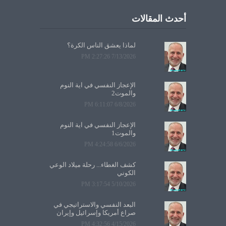
أحدث المقالات
لماذا يعشق الناس الكرة؟
7/13/2026 2:27:26 PM
الإعجاز النفسي في آية النوم
والموت2
6/8/2026 6:11:07 PM
الإعجاز النفسي في آية النوم
والموت1
6/6/2026 4:24:58 PM
كشف الغطاء... رحلة ميلاد الوعي
الكوني
5/10/2026 3:17:54 PM
البعد النفسي والاستراتيجي في
صراع أمريكا وإسرائيل وإيران
4/15/2026 4:32:56 PM