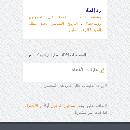
واقرأ أيضاً:
هشاشة النظام
/
لماذا يقتل المصريون
رؤساءهم؟
/
الترويج السياسي تحت مظلة
الخوف
/
الزعيم الملهم
المشاهدات 6956 معدل الترشيح 0
تقييم
تعليقات الأعضاء
لا يوجد تعليقات حالياً على هذا المحتوى
لإضافة تعليق يجب
تسجيل الدخول
أولاً أو
الاشتراك
إذا كنت غير مشترك