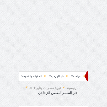
شوة!!
سياسة!!
تاج الهرمية!!
الحقيقة والفجيعة!!
لِقاءُ في المَطَرِ!
 المفاجئ!
الرئيسية
ثورة مصر 25 يناير 2011
الأثر النفسي للقفص الزجاجي