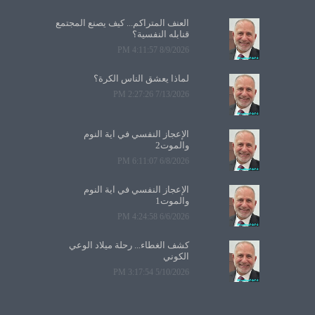
العنف المتراكم... كيف يصنع المجتمع
قنابله النفسية؟
8/9/2026 4:11:57 PM
لماذا يعشق الناس الكرة؟
7/13/2026 2:27:26 PM
الإعجاز النفسي في آية النوم
والموت2
6/8/2026 6:11:07 PM
الإعجاز النفسي في آية النوم
والموت1
6/6/2026 4:24:58 PM
كشف الغطاء... رحلة ميلاد الوعي
الكوني
5/10/2026 3:17:54 PM