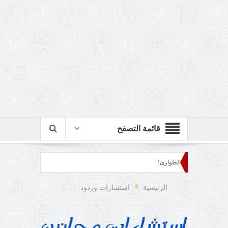
قائمة التصفح
ابتسامة الطوارئ!
الرئيسية
استشارات وردود