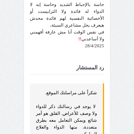
حاسة بالإحباط الشديد وحاسة إنه لا
الدواء له فائدة ولا الثرابيست أو
الأخصائية النفسية لهم فائدة محدش
هيعرف يحل مشاعري السيئة،
في نفس الوقت أنا مش عارفة أفهمني
ولا أساعدني
!!
28/4/2025
رد المستشار
شكراً على مراسلتك الموقع.
لا يوجد في رسالتك ذكر للدواء
ولا وصف للأعراض. القلق هو أمر
شائع ويمكن التعامل معه بطرق
متعددة، منها الدواء والعلاج
السلوكي.