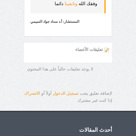
وفقك الله
وتابعينا
دائما
المستشار: أ.د سداد جواد التميمي
تعليقات الأعضاء
لا يوجد تعليقات حالياً على هذا المحتوى
لإضافة تعليق يجب
تسجيل الدخول
أولاً أو
ال
ا
شتراك
إذا كنت غير مشترك
أحدث المقالات