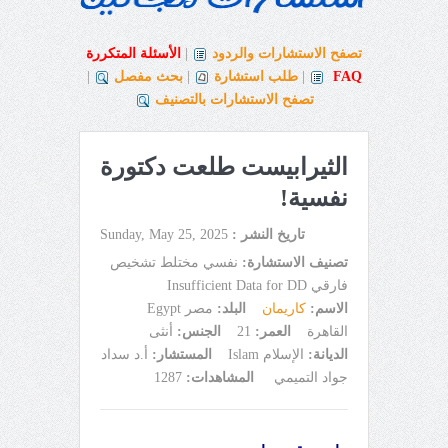
تصفح الاستشارات والردود
|
الأسئلة المتكررة
FAQ
|
طلب استشارة
|
بحث مفصل
|
تصفح الاستشارات بالتصنيف
الثيرابيست طلعت دكتورة
نفسية!
تاريخ النشر :
Sunday, May 25, 2025
تصنيف الاستشارة:
نفسي مختلط تشخيص
فارقي Insufficient Data for DD
الاسم:
كاريمان
البلد:
مصر Egypt
القاهرة
العمر:
21
الجنس:
أنثى
الديانة:
الإسلام Islam
المستشار:
أ.د سداد
جواد التميمي
المشاهدات:
1287