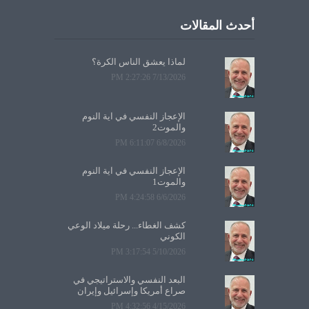
أحدث المقالات
لماذا يعشق الناس الكرة؟
7/13/2026 2:27:26 PM
الإعجاز النفسي في آية النوم
والموت2
6/8/2026 6:11:07 PM
الإعجاز النفسي في آية النوم
والموت1
6/6/2026 4:24:58 PM
كشف الغطاء... رحلة ميلاد الوعي
الكوني
5/10/2026 3:17:54 PM
البعد النفسي والاستراتيجي في
صراع أمريكا وإسرائيل وإيران
4/15/2026 4:32:56 PM