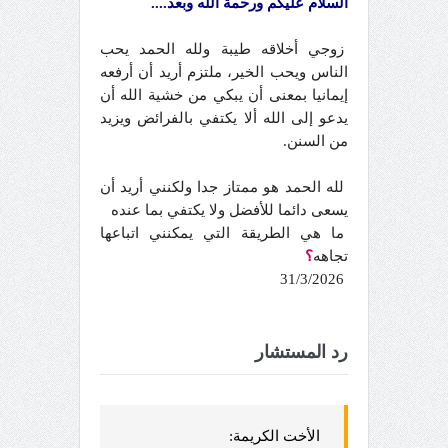
السلام عليكم ورحمة الله وبعد....
زوجي أخلاقه طيبة ولله الحمد يحب
الناس ويحب الخير، ملتزم أريد أن أرفعه
إيمانيا بمعنى أن يبكي من خشية الله أن
يدعو إلى الله ألا يكتفي بالفرائض ويزيد
من السنن.
لله الحمد هو ممتاز جدا ولكنني أريد أن
يسعى دائما للأفضل ولا يكتفي بما عنده
ما هي الطريقة التي يمكنني اتباعها
تجاهه
؟
31/3/2026
رد المستشار
الأخت الكريمة: