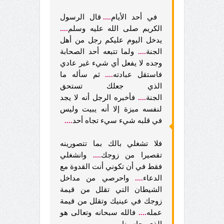
في أحد الأيام
....
قال الرسول
الكريم صلى الله عليه وسلم
....
يدخل اليوم عليكم رجل من أهل
الجنة
....
ولما تتبعه أحد الصحابة
وجده لا يفعل أي شيء غير عادي
فاستقل عبادته
....
ثم سأله ما
الذي جعلك تستحق
الجنة
....
فأخبره الرجل أنه لا يجد
لنفسه ميزة إلا أنه يبيت وليس
في قلبه شيء سيء تجاه أحد
....
فلا تشغلي بالك بما تتصورينه
تقصيرا من زوجك
....
وانشغلي
فقط في أن تكوني أنت القدوة مع
الدعاء
....
واحرصي من مداخل
الشيطان التي تقلل من قيمة
زوجك في عينيك وتقلل من قيمة
عمله
....
فالله سبحانه وتعالى هو
الذي يحاسبنا.