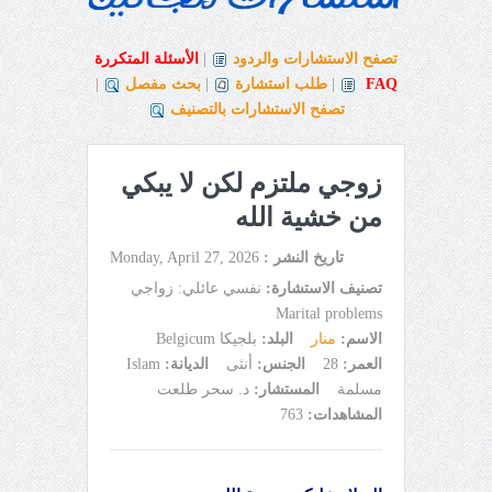
تصفح الاستشارات والردود
|
الأسئلة المتكررة
FAQ
|
طلب استشارة
|
بحث مفصل
|
تصفح الاستشارات بالتصنيف
زوجي ملتزم لكن لا يبكي
من خشية الله
تاريخ النشر :
Monday, April 27, 2026
تصنيف الاستشارة:
نفسي عائلي: زواجي
Marital problems
الاسم:
منار
البلد:
بلجيكا Belgicum
العمر:
28
الجنس:
أنثى
الديانة:
Islam
مسلمة
المستشار:
د. سحر طلعت
المشاهدات:
763