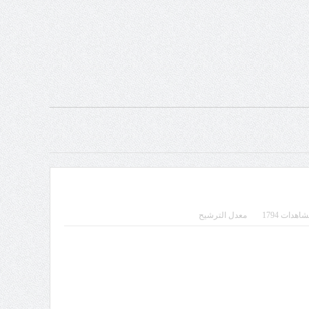
هدات 1794
معدل الترشيح