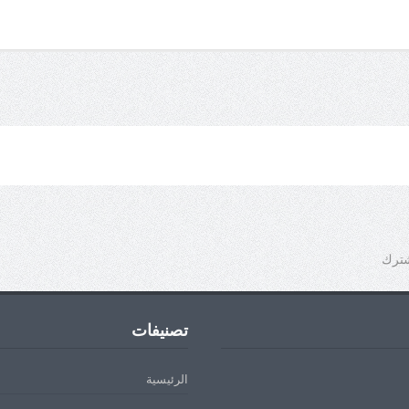
شترك
تصنيفات
الرئيسية