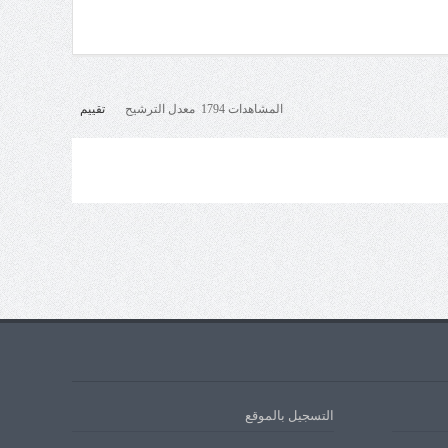
المشاهدات 1794 معدل الترشيح
تقييم
التسجيل بالموقع