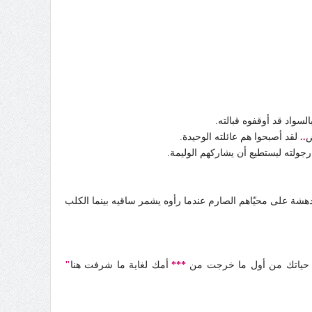
السواد قد أوقفوه قبالته.
ض
..
لقد أصبحوا هم عائلته الوحيدة.
 رجولته ليستطيع أن يشاركهم الوليمة.
لدهشة على محيّاهم الصارم عندما رأوه يشمر ساقيه بينما الكلب
 حياتك من أول ما خرجت من
***
أمك لغاية ما شرفت هنا
"