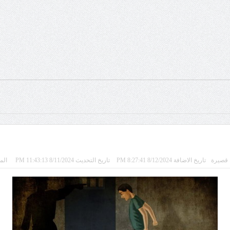
قصيرة
تاريخ الاضافة 8/12/2024 8:27:41 PM
تاريخ التحديث 8/11/2024 11:43:13 PM
المشا