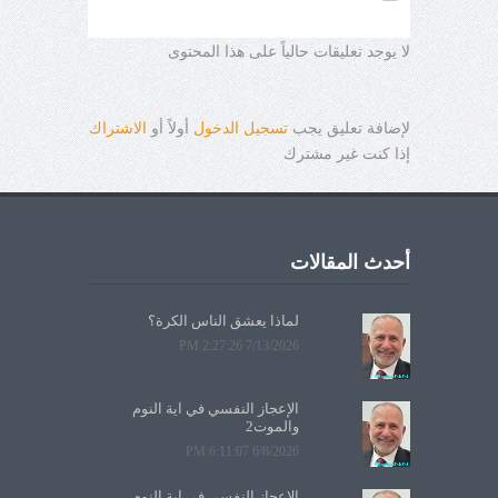
لا يوجد تعليقات حالياً على هذا المحتوى
لإضافة تعليق يجب
تسجيل الدخول
أولاً أو
الاشتراك
إذا كنت غير مشترك
أحدث المقالات
لماذا يعشق الناس الكرة؟
7/13/2026 2:27:26 PM
الإعجاز النفسي في آية النوم
والموت2
6/8/2026 6:11:07 PM
الإعجاز النفسي في آية النوم