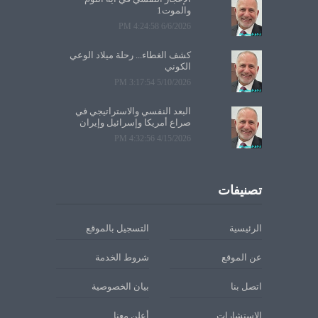
والموت1
6/6/2026 4:24:58 PM
كشف الغطاء... رحلة ميلاد الوعي
الكوني
5/10/2026 3:17:54 PM
البعد النفسي والاستراتيجي في
صراع أمريكا وإسرائيل وإيران
4/15/2026 4:32:56 PM
تصنيفات
الرئيسية
التسجيل بالموقع
عن الموقع
شروط الخدمة
اتصل بنا
بيان الخصوصية
الاستشارات
أعلن معنا