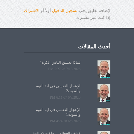
لإضافة تعليق يجب
تسجيل الدخول
أولاً أو
الاشتراك
إذا كنت غير مشترك
أحدث المقالات
لماذا يعشق الناس الكرة؟
7/13/2026 2:27:26 PM
الإعجاز النفسي في آية النوم
والموت2
6/8/2026 6:11:07 PM
الإعجاز النفسي في آية النوم
والموت1
6/6/2026 4:24:58 PM
كشف الغطاء... رحلة ميلاد الوعي