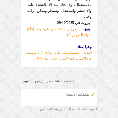
بالاستئصال، ولا نجاة منه إلا بالقضاء عليه،
وإلا انتشر واستفحل، وسيطر وتمكن، وفتك
وقتل.
بيروت في
29/10/2025
يتبع.....
صورٌ ومشاهد من غزة بعد إعلان
انتهاء العدوان(9)
واقرأ أيضًا:
العدوان الصهيوأمريكي على إيران(1-4)
/
مؤسسة
غزة الإنسانية قصة الموت وحكاية الذل (1
-3
)
المشاهدات 1443 معدل الترشيح
تقييم
تعليقات الأعضاء
لا يوجد تعليقات حالياً على هذا المحتوى