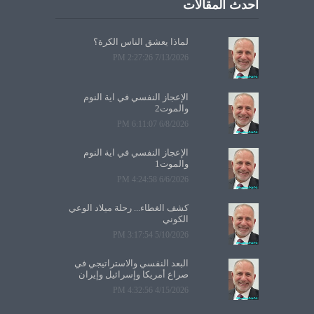
أحدث المقالات
لماذا يعشق الناس الكرة؟
7/13/2026 2:27:26 PM
الإعجاز النفسي في آية النوم
والموت2
6/8/2026 6:11:07 PM
الإعجاز النفسي في آية النوم
والموت1
6/6/2026 4:24:58 PM
كشف الغطاء... رحلة ميلاد الوعي
الكوني
5/10/2026 3:17:54 PM
البعد النفسي والاستراتيجي في
صراع أمريكا وإسرائيل وإيران
4/15/2026 4:32:56 PM