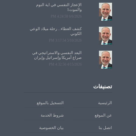
الإعجاز النفسي في آية النوم
والموت1
6/6/2026 4:24:58 PM
كشف الغطاء... رحلة ميلاد الوعي
الكوني
5/10/2026 3:17:54 PM
البعد النفسي والاستراتيجي في
صراع أمريكا وإسرائيل وإيران
4/15/2026 4:32:56 PM
تصنيفات
الرئيسية
التسجيل بالموقع
عن الموقع
شروط الخدمة
اتصل بنا
بيان الخصوصية