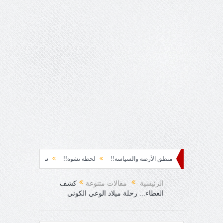
ثره؟!
منطق الأرضة والسياسة!!
لحظة نشوة!!
سياسة!!
تاج الهرمية!!
 الرمل!!
الرئيسية
مقالات متنوعة
كشف
الغطاء... رحلة ميلاد الوعي الكوني