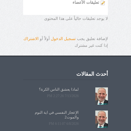
تعليقات الأعضاء
لا يوجد تعليقات حالياً على هذا المحتوى
لإضافة تعليق يجب
تسجيل الدخول
أولاً أو
الاشتراك
إذا كنت غير مشترك
أحدث المقالات
لماذا يعشق الناس الكرة؟
7/13/2026 2:27:26 PM
الإعجاز النفسي في آية النوم
والموت2
6/8/2026 6:11:07 PM