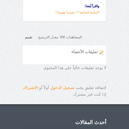
واقرأ أيضا:
الثنائية الخانقة!!
/
نعمتنا نقمتنا!!
المشاهدات 690 معدل الترشيح
تقييم
تعليقات الأعضاء
لا يوجد تعليقات حالياً على هذا المحتوى
لإضافة تعليق يجب
تسجيل الدخول
أولاً أو
الاشتراك
إذا كنت غير مشترك
أحدث المقالات