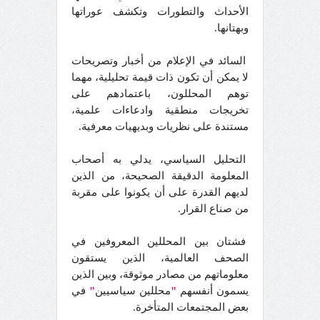
الأحداث والتطورات وتكشف عوراتها
وبهتانها.
السائد في الإعلام من أخبار وتصريحات
لا يمكن أن تكون ذات قيمة تحليلية، مهما
توهم المحللون، باعتمادهم على
تخريجات منطقية وادعاءات علمية،
مستندة على نظريات وبديهيات معرفية.
التحليل السياسي، يدلي به أصحاب
المعلومة الدقيقة الصحيحة، من الذين
لديهم القدرة على أن يكونوا على مقربة
من صناع القرار.
فشتان بين المحللين المعروفين في
الصحف العالمية، الذين يستقون
معلوماتهم من مصادر موثوقة، وبين الذين
يسمون أنفسهم
"
محللين سياسيين
"
في
بعض المجتمعات المتأخرة.