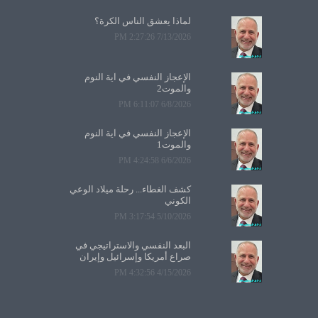
لماذا يعشق الناس الكرة؟
7/13/2026 2:27:26 PM
الإعجاز النفسي في آية النوم
والموت2
6/8/2026 6:11:07 PM
الإعجاز النفسي في آية النوم
والموت1
6/6/2026 4:24:58 PM
كشف الغطاء... رحلة ميلاد الوعي
الكوني
5/10/2026 3:17:54 PM
البعد النفسي والاستراتيجي في
صراع أمريكا وإسرائيل وإيران
4/15/2026 4:32:56 PM