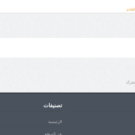
لقادم
شترك
تصنيفات
الرئيسية
عن الموقع