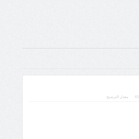
معدل الترشيح