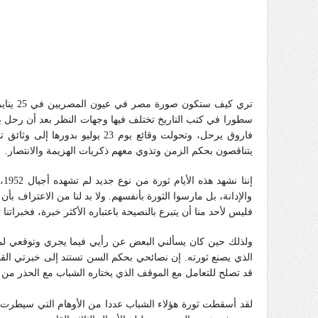
يتناقصون بحكم الزمن وتذوي معهم ذكريات الهزيمة والانتصار.
والإدانة، بل مارسوا الثورة بأنفسهم. ولا بد لنا من الاعتراف بأ
فليس لأحد منا أن يتبرع بالنصيحة باعتباره الأكثر خبرة، فخبراتن
ولذلك حين كان يسألني البعض عن رأيي فيما يجري وتوقعي لم
الذي يصنع ثورته. إن نصائحي بحكم السن تستند إلى خبرتي القديم
قد تصلح للتعامل مع الموقف الذي يختاره الشباب مع الحذر من ا
لقد أسقطت ثورة هؤلاء الشباب عددا من الأوهام التي سيطرت