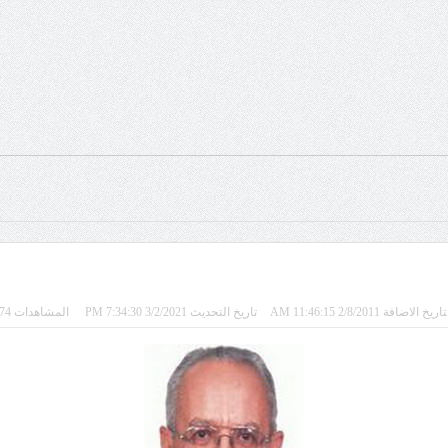
تاريخ الاضافة 2/8/2011 11:46:15 AM
تاريخ التحديث 3/2/2021 7:34:30 PM
المشاهدات 6374