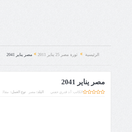
الرئيسية
ثورة مصر 25 يناير 2011
مصر يناير 2041
مصر يناير 2041
الكاتب:
أ.د قدري حفني
البلد:
مصر
نوع العمل:
مقال