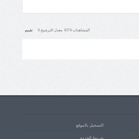
المشاهدات 6374 معدل الترشيح 0
تقييم
التسجيل بالموقع
شروط الخدمة