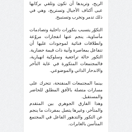
الريح، وتريدها أن تكون وتلقي بركابها
عبى أكتاف الأجيال وتستريح، وهي في
ذلك تدمر وتخرب وتستبيح.
التكوّر يتسبب بتكورات داخلية وتصادمات
مأساوية، ينجم عنها انفجارات مروّعة
وانطلاقات فنائية لموجودات عليها أن
تتفاعل بمعاصرة وآنية ذات قيمة حضارية.
التكور حالة تراجعية وسلوكية انهيارية،
فالمجتمعات المتكورة في غاية التأخر
والاندحار الذاتي والموضوعي.
بينما المجتمعات المنفتحة، تتحرك على
مسارات متصلة بالأفق المطلق للحاضر
والمستقبل.
وهذا الفارق الجوهري بين المتقدم
والمتأخر، وغيرها يتصل بمفردات ما ينجم
عن التكور والتدهور الفاعل في المجتمع
المتأسن بالغابرات.