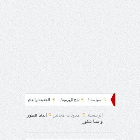
لحظة نشوة!!
سياسة!!
تاج الهرمية!!
الحقيقة والفجيعة!!
لِقاءُ في المَطَر
 الفرح المفاجئ!
الرئيسية
مدونات مجانين
الدنيا تتطور
وأمتنا تتكور