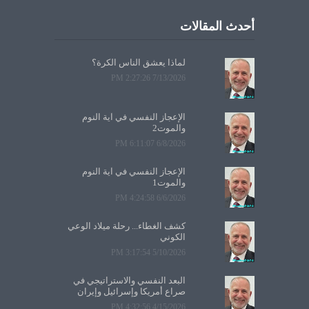
أحدث المقالات
لماذا يعشق الناس الكرة؟
7/13/2026 2:27:26 PM
الإعجاز النفسي في آية النوم
والموت2
6/8/2026 6:11:07 PM
الإعجاز النفسي في آية النوم
والموت1
6/6/2026 4:24:58 PM
كشف الغطاء... رحلة ميلاد الوعي
الكوني
5/10/2026 3:17:54 PM
البعد النفسي والاستراتيجي في
صراع أمريكا وإسرائيل وإيران
4/15/2026 4:32:56 PM