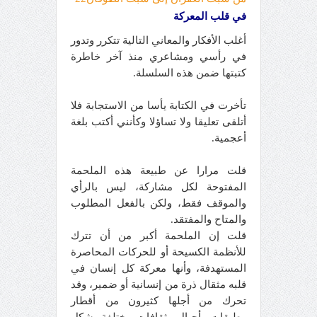
في قلب المعركة
أغلب الأفكار والمعاني التالية تتكرر وتدور
في رأسي ومشاعري منذ آخر خاطرة
كتبتها ضمن هذه السلسلة.
تأخرت في الكتابة يأسا من الاستجابة فلا
أتلقى تعليقا ولا تساؤلا وكأنني أكتب بلغة
أعجمية.
قلت مرارا عن طبيعة هذه الملحمة
المفتوحة لكل مشاركة، ليس بالرأي
والموقف فقط، ولكن بالفعل المطلوب
والمتاح والمفتقد.
قلت إن الملحمة أكبر من أن تترك
للأنظمة الكسيحة أو للحركات المحاصرة
المستهدفة، وأنها معركة كل إنسان في
قلبه مثقال ذرة من إنسانية أو ضمير، وقد
تحرك من أجلها كثيرون من أقطار