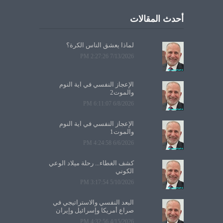
أحدث المقالات
لماذا يعشق الناس الكرة؟
7/13/2026 2:27:26 PM
الإعجاز النفسي في آية النوم
والموت2
6/8/2026 6:11:07 PM
الإعجاز النفسي في آية النوم
والموت1
6/6/2026 4:24:58 PM
كشف الغطاء... رحلة ميلاد الوعي
الكوني
5/10/2026 3:17:54 PM
البعد النفسي والاستراتيجي في
صراع أمريكا وإسرائيل وإيران
4/15/2026 4:32:56 PM