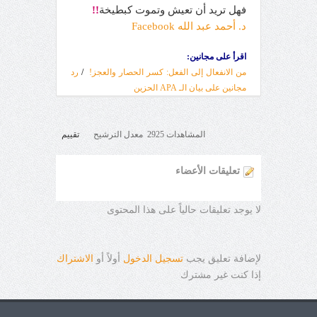
فهل تريد أن تعيش وتموت كبطيخة
!!
د. أحمد عبد الله Facebook
اقرأ على مجانين:
من الانفعال إلى الفعل: كسر الحصار والعجز!
/
رد
مجانين على بيان الـ APA الحزين
المشاهدات 2925 معدل الترشيح
تقييم
تعليقات الأعضاء
لا يوجد تعليقات حالياً على هذا المحتوى
لإضافة تعليق يجب
تسجيل الدخول
أولاً أو
الاشتراك
إذا كنت غير مشترك