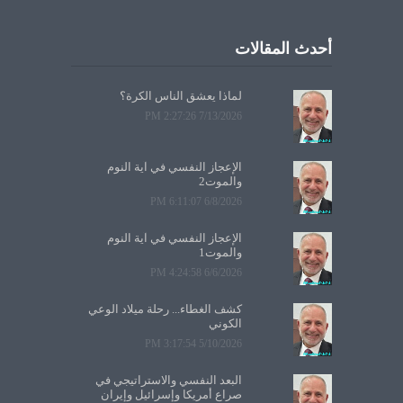
أحدث المقالات
لماذا يعشق الناس الكرة؟
7/13/2026 2:27:26 PM
الإعجاز النفسي في آية النوم
والموت2
6/8/2026 6:11:07 PM
الإعجاز النفسي في آية النوم
والموت1
6/6/2026 4:24:58 PM
كشف الغطاء... رحلة ميلاد الوعي
الكوني
5/10/2026 3:17:54 PM
البعد النفسي والاستراتيجي في
صراع أمريكا وإسرائيل وإيران