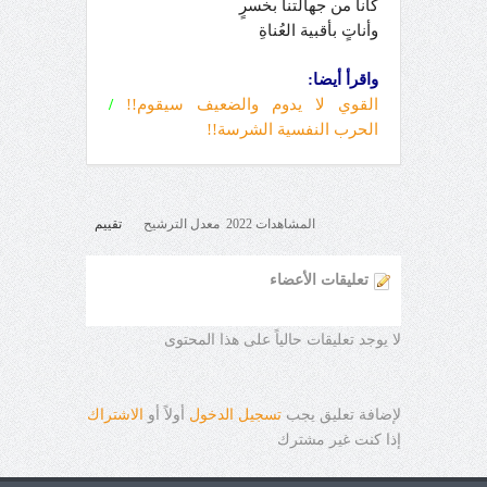
كأنا من جهالتنا بخسرٍ
وأناتٍ بأقبية العُناةِ
واقرأ أيضا:
القوي لا يدوم والضعيف سيقوم!!
/
الحرب النفسية الشرسة!!
المشاهدات 2022 معدل الترشيح
تقييم
تعليقات الأعضاء
لا يوجد تعليقات حالياً على هذا المحتوى
لإضافة تعليق يجب
تسجيل الدخول
أولاً أو
الاشتراك
إذا كنت غير مشترك