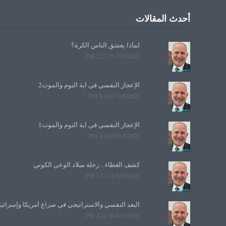
أحدث المقالات
لماذا يعشق الناس الكرة؟
7/13/2026 2:27:26 PM
الإعجاز النفسي في آية النوم والموت2
6/8/2026 6:11:07 PM
الإعجاز النفسي في آية النوم والموت1
6/6/2026 4:24:58 PM
كشف الغطاء... رحلة ميلاد الوعي الكوني
5/10/2026 3:17:54 PM
البعد النفسي والاستراتيجي في صراع أمريكا وإسرائي
4/15/2026 4:32:56 PM