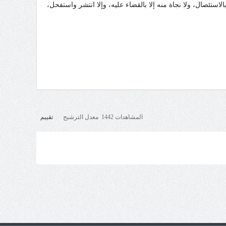
ستئصال، ولا نجاة منه إلا بالقضاء عليه، وإلا انتشر واستفحل،
المشاهدات 1442 معدل الترشيح
تقييم