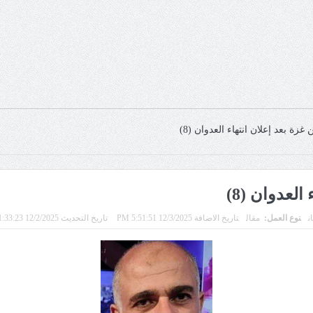
زة بعد إعلان انتهاء العدوان (8)
لعدوان (8)
ن
نوع العمل:
مقال
تاريخ الاضافة 12/3/2025 5:51:51 PM
تاريخ التحديث 12/2/2025 11:33:23 PM