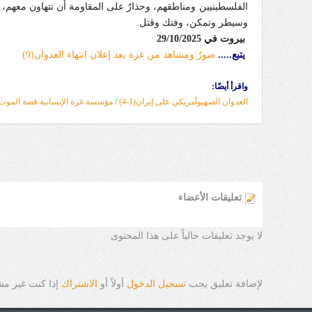
الفلسطينيين ومناطقهم، وحذارٌ على المقاومة أن تتهاون معهم، أ
وسيطر وتمكن، وفتك وقتل.
بيروت في
29/10/2025
يتبع.....
صورٌ ومشاهد من غزة بعد إعلان انتهاء العدوان(9)
واقرأ أيضًا:
العدوان الصهيوأمريكي على إيران(1-4)
/
مؤسسة غزة الإنسانية قصة الموت و
تعليقات الأعضاء
لا يوجد تعليقات حالياً على هذا المحتوى
لإضافة تعليق يجب
تسجيل الدخول
أولاً أو
الاشتراك
إذا كنت غير م