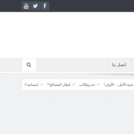
اتصل بنا
... الأولى!
خذ وطالب
قطار المصالح!!
ابتسامة الطوارئ!
المكوّن وما يع