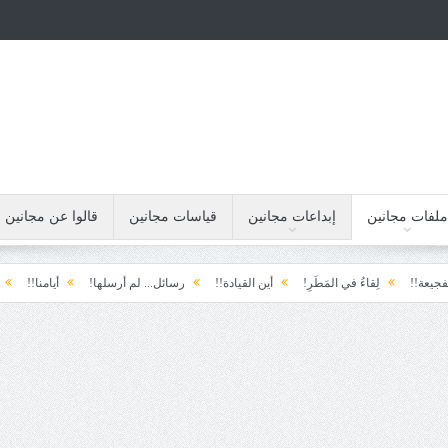
ملفات مجانين
إبداعات مجانين
قياسات مجانين
قالوا عن مجانين
لِقاءُ في المَطَرِ!
أين القيادة!!
رسائل... لم أرسلها!
أيامنا!!
خيبة الأمل.