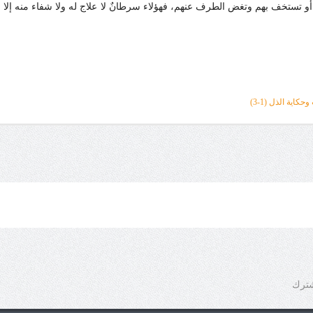
و تستخف بهم وتغض الطرف عنهم، فهؤلاء سرطانٌ لا علاج له ولا شفاء منه إلا بالا
حكاية الذل (1
-3
)
شترك