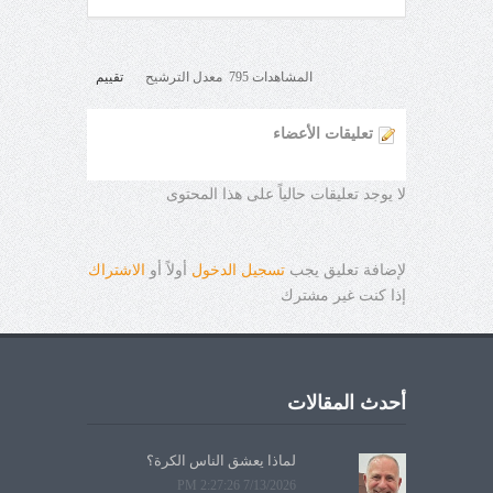
المشاهدات 795 معدل الترشيح
تقييم
تعليقات الأعضاء
لا يوجد تعليقات حالياً على هذا المحتوى
لإضافة تعليق يجب
تسجيل الدخول
أولاً أو
الاشتراك
إذا كنت غير مشترك
أحدث المقالات
لماذا يعشق الناس الكرة؟
7/13/2026 2:27:26 PM