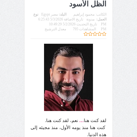
الظل الأسود
الكاتب:
محمود إبراهيم
البلد:
مصر Egypt
نوع
العمل:
مدونة
تاريخ الاضافة 5/3/2026 6:25:43
PM
تاريخ التحديث 5/2/2026 10:49:29
PM
المشاهدات 795
معدل الترشيح
لقد كنت هنا
…
نعم، لقد كنت هنا.
كنت هنا منذ يومه الأول، منذ مجيئه إلى
هذه الدنيا.