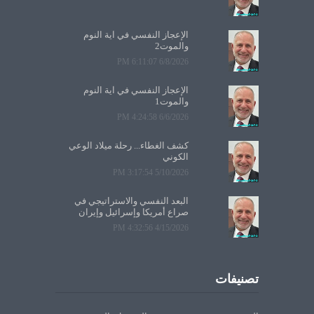
الإعجاز النفسي في آية النوم
والموت2
6/8/2026 6:11:07 PM
الإعجاز النفسي في آية النوم
والموت1
6/6/2026 4:24:58 PM
كشف الغطاء... رحلة ميلاد الوعي
الكوني
5/10/2026 3:17:54 PM
البعد النفسي والاستراتيجي في
صراع أمريكا وإسرائيل وإيران
4/15/2026 4:32:56 PM
تصنيفات