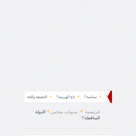
لحظة نشوة!!
سياسة!!
تاج الهرمية!!
الحقيقة والفجيعة!!
لِقاءُ في المَطَ
ا الفرح المفاجئ!
الرئيسية
مدونات مجانين
الدولة
الساقطة!!