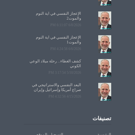
الإعجاز النفسي في آية النوم
والموت2
6/8/2026 6:11:07 PM
الإعجاز النفسي في آية النوم
والموت1
6/6/2026 4:24:58 PM
كشف الغطاء... رحلة ميلاد الوعي
الكوني
5/10/2026 3:17:54 PM
البعد النفسي والاستراتيجي في
صراع أمريكا وإسرائيل وإيران
4/15/2026 4:32:56 PM
تصنيفات
الرئيسية
التسجيل بالموقع