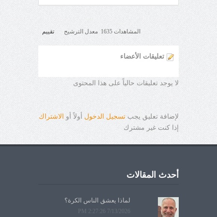
المشاهدات 1635 معدل الترشيح
تقييم
تعليقات الأعضاء
لا يوجد تعليقات حالياً على هذا المحتوى
لإضافة تعليق يجب
تسجيل الدخول
أولاً أو
الاشتراك
إذا كنت غير مشترك
أحدث المقالات
لماذا يعشق الناس الكرة؟
7/13/2026 2:27:26 PM