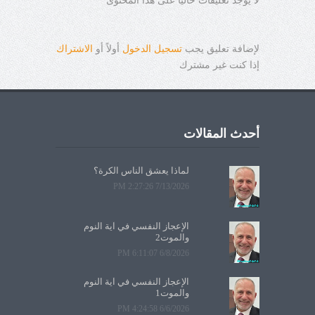
لا يوجد تعليقات حالياً على هذا المحتوى
لإضافة تعليق يجب
تسجيل الدخول
أولاً أو
الاشتراك
إذا كنت غير مشترك
أحدث المقالات
لماذا يعشق الناس الكرة؟
7/13/2026 2:27:26 PM
الإعجاز النفسي في آية النوم
والموت2
6/8/2026 6:11:07 PM
الإعجاز النفسي في آية النوم
والموت1
6/6/2026 4:24:58 PM