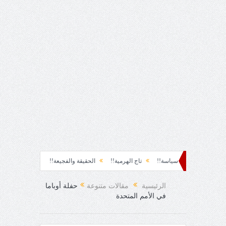
ة!!
سياسة!!
تاج الهرمية!!
الحقيقة والفجيعة!!
لِقاءُ في المَطَرِ!
أي
لمفاجئ!
الرئيسية
مقالات متنوعة
حفلة أوباما
في الأمم المتحدة