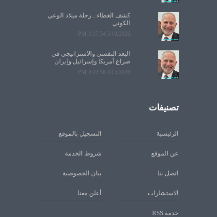
كشف الغطاء... رحلة ميلاد الوعي
الكوني
5/10/2026 3:17:54 PM
البعد النفسي والاستراتيجي في
صراع أمريكا وإسرائيل وإيران
4/15/2026 4:32:56 PM
تصنيفات
الرئيسية
التسجيل بالموقع
عن الموقع
شروط الخدمة
اتصل بنا
بيان الخصوصية
الاستشارات
أعلن معنا
خدمة RSS