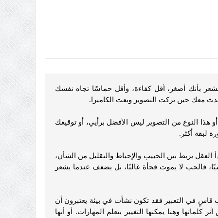
تشعر بأنك أصغر، أقل كفاءة، وأقل حماسًا تجاه نفسك
حدث معك حين تركت التصوير وبعت الكاميرا.
هذا النوع من التصوير ليس الأفضل برأيي، أو توقيعك
ة لبقة أكثر.
بدأ العقل يربط بين الحبيب والإحباط والتقليل من الشأن،
سيًا، فالحب لا يموت فجأة غالبًا، بل يضعف عندما يشعر
 قاسٍ في التعبير فقد تكون نشأت في بيئة يعتبرون أن
لماتها وهنا يمكنها التغيير بتعلم المهارات. أو أنها