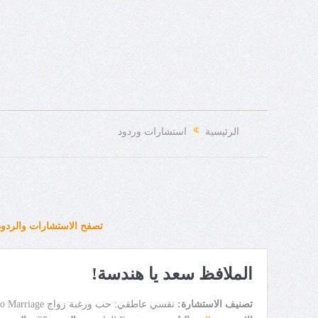
الرئيسية
استشارات وردود
تصفح الاستشارات والردود
الملافظ سعد يا هندسة!
تصنيف الاستشارة:
نفسي عاطفي: حب ورغبة زواج Love to Marriage