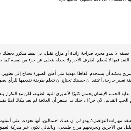
 تصفه لا يبدو مجرد صراحة زائدة أو مزاح ثقيل، بل نمط متكرر يجعلك 
 النقد فيها لا يُحطم الطرف الآخر ولا يجعله يتخلى عن جزء من نفسه كما 
 يمكنه أن يستخدم ألفاظا مهذبة مثل أظن الصورة تحتاج إلي تطوير، أو 
عبير جارحة، أعتقد أن حبيبتك تحتاج أن تتعلم طريقة تقديمها للرأي بصور
بداية الحب، الإنسان يحتمل كثيرًا لأنه يرى النية الطيبة، لكن مع التكرار ي
حب القديم، لأن جزءًا داخلك بدأ يشعر أن العلاقة لم تعد مكانًا آمنًا نف
تقد مهارات التواصل؟،يبدو لي أن هناك احتمالين، أنها تعودت على أسلوب
ل من الآخرين وتجريحهم مزاح طبيعي، وبالتالي تكون غير مدركة لعمق أثر ك