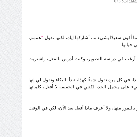
شاهدات:
675
ا أكون سعيدًا بشيء ما، أشاركها إياه، لكنها تقول
"
هممم،
 حياتها.
أرغب في دراسة التصوير، وكنت أدرس بالفعل، واشتريت
 في كل مرة تقول شيئًا كهذا، تبدأ بالبكاء وتقول لي إنها
شيء على محمل الجد، لكنني في الحقيقة لا أفعل، كلماتها
فور منها، ولا أعرف ماذا أفعل بعد الآن، لكن في الوقت