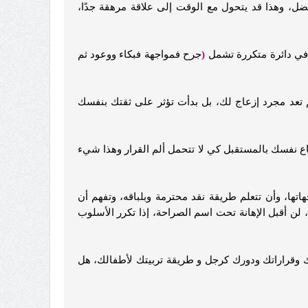
أفضل، وهذا قد يتحول مع الوقت إلى علاقة مرهقة جدًا،
في دائرة متكررة تشمل
(
جرح فمواجهة فبكاء ووعود ثم
 تعد مجرد إزعاج لك، بل بدأت تؤثر على ثقتك بنفسك
قناع نفسك بالمستقبل كي لا تتحمل ألم القرار وهذا شيء
ها، وأن تتعلم طريقة نقد محترمة وبلباقه، وتفهم أن
لن أقبل الإهانة تحت اسم الصراحة، إذا تكرر الأسلوب
ك وقراراتك ودورك كرجل و طريقة تربيتك لأطفالك، هل