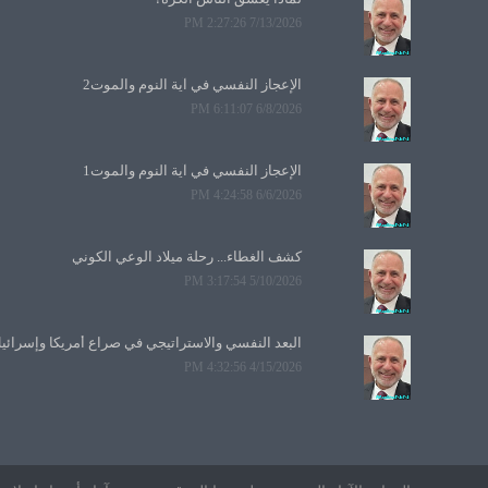
7/13/2026 2:27:26 PM
الإعجاز النفسي في آية النوم والموت2
6/8/2026 6:11:07 PM
الإعجاز النفسي في آية النوم والموت1
6/6/2026 4:24:58 PM
كشف الغطاء... رحلة ميلاد الوعي الكوني
5/10/2026 3:17:54 PM
البعد النفسي والاستراتيجي في صراع أمريكا وإسرائي
4/15/2026 4:32:56 PM