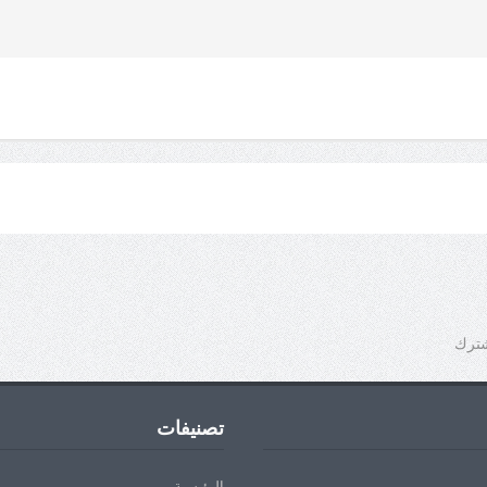
شترك
تصنيفات
الرئيسية