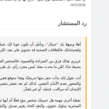
10/5/2026
رد المستشار
أهلا وسهلا بك
"
جمال
"
، ونأمل أن نكون عونا لك، فما
واهتماماتك. فالعلاقات الصحية قد تحتوي على نقد، لكن
عزيزي هناك فرق بين الصراحة والقسوة، فالشخص الصريح
بسيط جدًا، لكن ما يحدث معك ليس مجرد رأي، بل طريقة ت
أنت تقول إنك بدأت تنفر منها تدريجيًا، وهذا متوقع ففي 
والشعور بعدم الأمان النفس، لذلك لم تعد تشعر بنفس ال
الإنسان أنه مراقَب، مُنتقَد، أو غير مُقدَّر.
نقطة أخرى مهمة هل حبيبتك شخص مؤذٍ فعلًا أم أنها تف
السخرية سلوك عفوي، والنقد الحاد يعتبر صدق، والتقلي