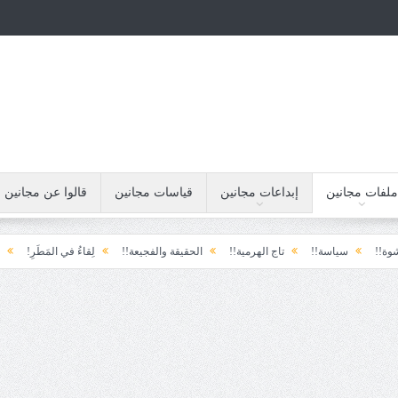
ملفات مجانين
إبداعات مجانين
قياسات مجانين
قالوا عن مجانين
سياسة!!
تاج الهرمية!!
الحقيقة والفجيعة!!
لِقاءُ في المَطَرِ!
أين القيادة!!