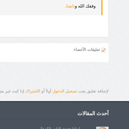
وفقك الله و
تابعنا
.
تعليقات الأعضاء
لإضافة تعليق يجب
تسجيل الدخول
أولاً أو
ال
ا
شتراك
إذا كنت غير م
أحدث المقالات
لماذا يعشق الناس الكرة؟