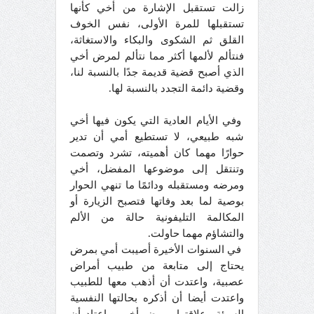
زالت تستقبل الإشارة من أخي كأنها
تستقبلها للمرة الأولى، نفس الخوف
القلق ثم الشكوى والبكاء والاستغاثة،
فنتألم لألمها أكثر مما نتألم لمرض أخي
الذي أصبح قضية قديمة جدًا بالنسبة لنا،
وقضية دائمة التجدد بالنسبة لها.
وفي الأيام العادية التي يكون فيها أخي
شبه طبيعي، لا تستطيع أمي أن تدير
حوارًا مهما كان أهميته، تشرد وتصمت
وتنتقل إلى موضوعها المفضل، أخي
ومرضه ومستقبله ودائمًا ما تنهي الحوار
بوصية لما بعد وفاتها فتصبح الزيارة أو
المكالمة التليفونية حالة من الألم
والتشاؤم مهما حاولت.
في السنوات الأخيرة أصيبت أمي بمرض
يحتاج إلى متابعة من طبيب أمراض
عصبية، واعتدت أن أذهب معها للطبيب
واعتدت أيضا أن أذكره بحالتها النفسية