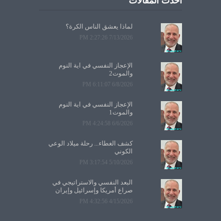
أحدث المقالات
لماذا يعشق الناس الكرة؟
7/13/2026 2:27:26 PM
الإعجاز النفسي في آية النوم
والموت2
6/8/2026 6:11:07 PM
الإعجاز النفسي في آية النوم
والموت1
6/6/2026 4:24:58 PM
كشف الغطاء... رحلة ميلاد الوعي
الكوني
5/10/2026 3:17:54 PM
البعد النفسي والاستراتيجي في
صراع أمريكا وإسرائيل وإيران
4/15/2026 4:32:56 PM