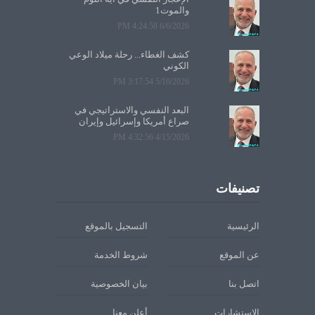
والموت1
6/6/2026 4:24:58 PM
كشف الغطاء... رحلة ميلاد الوعي
الكوني
5/10/2026 3:17:54 PM
البعد النفسي والاستراتيجي في
صراع أمريكا وإسرائيل وإيران
4/15/2026 4:32:56 PM
تصنيفات
الرئيسية
التسجيل بالموقع
عن الموقع
شروط الخدمة
اتصل بنا
بيان الخصوصية
الاستشارات
أعلن معنا