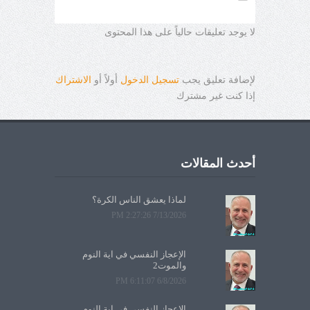
لا يوجد تعليقات حالياً على هذا المحتوى
لإضافة تعليق يجب
تسجيل الدخول
أولاً أو
الاشتراك
إذا كنت غير مشترك
أحدث المقالات
لماذا يعشق الناس الكرة؟
7/13/2026 2:27:26 PM
الإعجاز النفسي في آية النوم
والموت2
6/8/2026 6:11:07 PM
الإعجاز النفسي في آية النوم