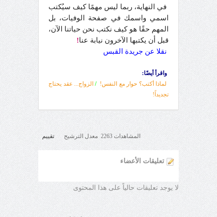
في النهاية، ربما ليس مهمًا كيف سيُكتب
اسمي واسمك في صفحة الوفيات، بل
المهم حقًا هو كيف نكتب نحن حياتنا الآن،
قبل أن يكتبها الآخرون نيابة عنا
!
نقلا عن جريدة القبس
واقرأ أيضًا:
لماذا أكتب؟ حوار مع النفس!
/
الزواج... عقد يحتاج
تجديداً!
المشاهدات 2263 معدل الترشيح
تقييم
تعليقات الأعضاء
لا يوجد تعليقات حالياً على هذا المحتوى