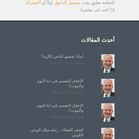
لإضافة تعليق يجب
تسجيل الدخول
أولاً أو
الاشتراك
إذا كنت غير مشترك
أحدث المقالات
لماذا يعشق الناس الكرة؟
7/13/2026 2:27:26 PM
الإعجاز النفسي في آية النوم
والموت2
6/8/2026 6:11:07 PM
الإعجاز النفسي في آية النوم
والموت1
6/6/2026 4:24:58 PM
كشف الغطاء... رحلة ميلاد الوعي
الكوني