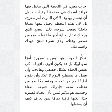
جرب معي، في اللحظة التي تتخيل فيها
قراءة اسمك في صفحة الوفيات، حاول
أن تبتسم بهدوء، لا لأن الموت أمر مفرح،
بل لأن هذه اللحظة تحمل معها نضجًا
داخليًا يصعب شرحه، ذلك النضج الذي
يجعلك تختار بعناية أكبر ما تفعله، ومع من
تقضي وقتك، ولأي شيء تمنح جهدك
واهتمامك.
تذكُّرُ الموت هو ليس بالضرورة أمرًا
سوداويًا، بل قد يكون أقوى دافع لك كي
تعيش الحياة بشكل حقيقي وهادف، وأن
تعمل ما تستطيع اليوم لا غدًا، وأن تكون
لطيفًا مع من تحب، ومتسامحًا مع من
تختلف معه، فإدراك حقيقة الفناء
وحتميته هو تذكير ثمين بأن الحياة قصيرة
جدًا، لكنها كافية تمامًا لمن يعرف كيف
أن يستغلها.