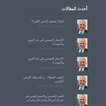
أحدث المقالات
لماذا يعشق الناس الكرة؟
7/13/2026 2:27:26 PM
الإعجاز النفسي في آية النوم
والموت2
6/8/2026 6:11:07 PM
الإعجاز النفسي في آية النوم
والموت1
6/6/2026 4:24:58 PM
كشف الغطاء... رحلة ميلاد الوعي
الكوني
5/10/2026 3:17:54 PM
البعد النفسي والاستراتيجي في
صراع أمريكا وإسرائيل وإيران
4/15/2026 4:32:56 PM