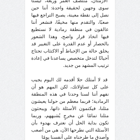
الأزمتان، منتصف العمر وربعه، ليستا
سوى وجهين لحقيقة واحدة: أننا حين
نصل إلى نقطة معينة، يصبح التراجع فيها
صعبًا، والتقدم منها مخيفًا، فنشعر أننا
عالقون في منطقة رمادية لا نستطيع
فيها اتخاذ قرار واضح، وهذا الشعور
بالحصار أو عدم القدرة على التغيير قد
يخلق حالة من الإحباط أو الاكتئاب تحتاج
أحيانًا لتدخل متخصص يساعدنا في إعادة
ترتيب المشهد من جديد.
قد لا أمتلك حلا أقدمه لك اليوم يجيب
على كل تساؤلاتك، لكن المهم هو أن
نفهم أننا لسنا وحدنا في هذه المنطقة
الرمادية؛ فربما معظم من حولنا يعيشون
مثلنا، فيكتمون الأسئلة ذاتها، ويبحثون
مثلنا تمامًا عن مخرجٍ يُشبههم، وربما
تكون بداية الحل أن نعترف بهدوء بأن
الأسئلة التي نطرحها الآن، هي من أصعب
وأصدق ما طرحناه على أنفسنا يومًا