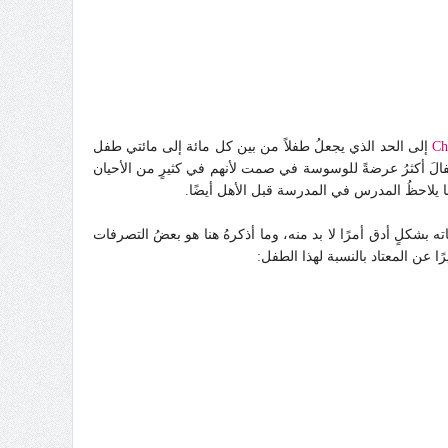
Ch
إلى الحد الذي يجعلُ طفلاً من بين كل مائة إلى مائتي طفل
لَ أكثرُ عرضةً للوسوسة في صمت لأنهم في كثيرٍ من الأحيان
بما يلاحظُ المدرس في المدرسة قبل الأهل أيضًا.
كلٍ أدق أمرًا لا بد منه، وما أذكرهُ هنا هو بعضُ التصرفات
ا عن المعتاد بالنسبة لهذا الطفل: