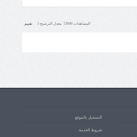
المشاهدات 13049 معدل الترشيح 5
تقييم
التسجيل بالموقع
شروط الخدمة