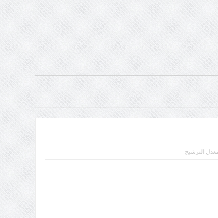
دل الترشيح