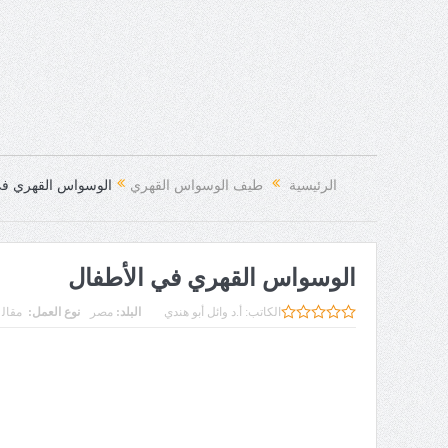
الرئيسية
طيف الوسواس القهري
الوسواس القهري في
الوسواس القهري في الأطفال
الكاتب:
أ.د وائل أبو هندي
البلد:
مصر
نوع العمل:
مقال