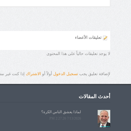
تعليقات الأعضاء
لا يوجد تعليقات حالياً على هذا المحتوى
لإضافة تعليق يجب
تسجيل الدخول
أولاً أو
الاشتراك
إذا كنت غير م
أحدث المقالات
لماذا يعشق الناس الكرة؟
7/13/2026 2:27:26 PM